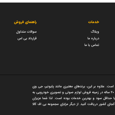
خدمات
راهنمای فروش
وبلاگ
سوالات متداول
درباره ما
قرارداد بی اس
تماس با ما
است. علاوه بر این، برندهای معتبری مانند پایونیر، جی وی
سی، مارشال و... در این فروشگاه عرضه می شود. این مجموعه سابقه‌ی درخشان 20 ساله در زمینه فروش لوازم صوتی و تصویری خودرویی به
 حداقل سود و بهترین خدمات بوده است. لذا شما عزیزان
 کجای کشور دریافت کنید. از دیگر مزایای مجموعه بی اف کالا