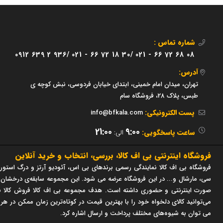
شماره تماس :
0912 639 2 936/
021 - 66 72 18 30/
021 - 66 72 68 08
آدرس:
تهران، میدان امام خمینی، ابتدای خیابان فردوسی، نبش کوچه ی
طبس، پلاک 28، فروشگاه سام
پست الکترونیکی:
info@bfkala.com
21:00
9:00
ساعت پاسخگویی:
الی:
فروشگاه اینترنتی بی اف کالا، بررسی، انتخاب و خرید آنلاین
فروشگاه بی اف کالا نمایندگی رسمی برندهای بی اس، آئودیو آرتز و درگ استور 
صورت اینترنتی و حضوری داشته است. هدف مجموعه بی اف کالا فروش کالا با
می‌توانید کالای دلخواه خود را با بهترین قیمت در کوتاه‌ترین زمان ممکن در هر
می توان به شیوه‌های مختلف پرداخت و ارسال اشاره کرد.