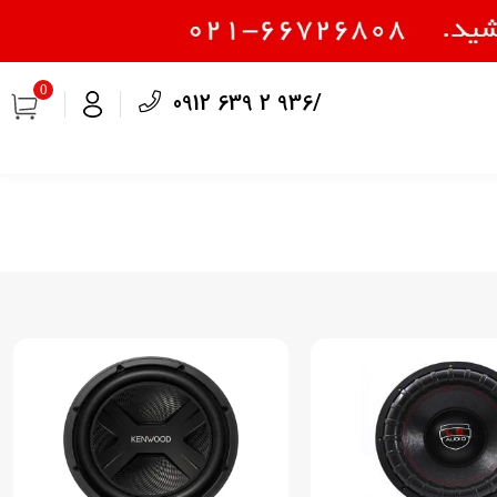
0
0912 639 2 936/