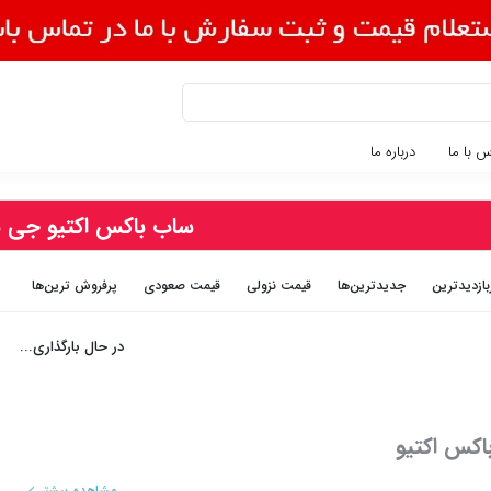
 با ما
درباره ما
ساب باکس اکتیو جی ب
بازديدترين
جديدترين‌ها
قيمت نزولی
قيمت صعودی
پرفروش ترین‌ها
در حال بارگذاری...
کس اکتیو
مشاهده بیشتر