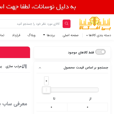
دسته بندی کالاها
صفحه اصلی
برندها
وبلاگ
قرارداد
تماس
فقط کالاهای موجود
مرتب سازی
پر
جستجو بر اساس قیمت محصول
0
0
از
تا
معرفی ساب با