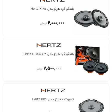
بلندگو گرد هرتز مدل Hertz X165
6,000,000
تومان
بلندگو گرد هرتز مدل Hertz DCX165.3
7,500,000
تومان
کامپوننت هرتز مدل Hertz K170