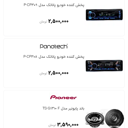
پخش کننده خودرو پاناتک مدل P-CP309
2,500,000
تومان
پخش کننده خودرو پاناتک مدل P-CP308
2,500,000
تومان
باند پایونیر مدل TS-G1310 F
3,590,000
تومان