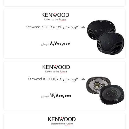
باند کنوود مدل Kenwood KFC-PS693E
8,700,000
تومان
باند کنوود مدل Kenwood KFC-HQ718
16,800,000
تومان