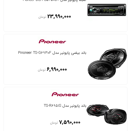
23,990,000
تومان
باند بیضی پایونیر مدل Pinoneer TS-G6930F
6,990,000
تومان
باند پایونیر مدل TS-R6951S
7,590,000
تومان