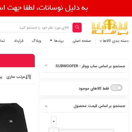
دسته بندی کالاها
صفحه اصلی
برندها
وبلاگ
قرارداد
تماس
جستجو بر اساس ساب ووفر - SUBWOOFER
مرتب سازی
پر
ساب ووفر -
SUBWOOFER
فقط کالاهای موجود
ساب باکس - SUB
جستجو بر اساس قیمت محصول
BOX
0
0
ساب باکس اکتیو -