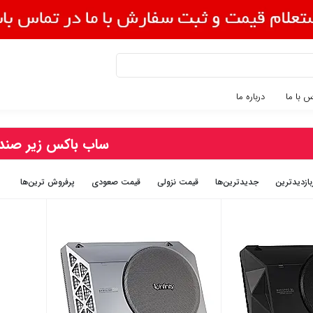
 با ما
درباره ما
ساب باکس زیر صند
بازديدترين
جديدترين‌ها
قيمت نزولی
قيمت صعودی
پرفروش ترین‌ها