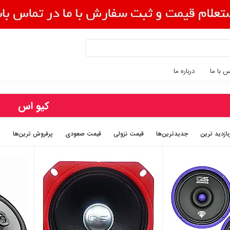
 با ما
درباره ما
کیو اس
بازديد ترين
جديدترين‌ها
قيمت نزولی
قيمت صعودی
پرفروش ترین‌ها