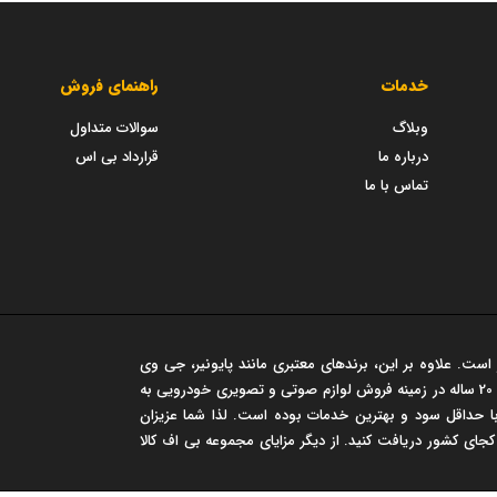
خدمات
راهنمای فروش
وبلاگ
سوالات متداول
درباره ما
قرارداد بی اس
تماس با ما
است. علاوه بر این، برندهای معتبری مانند پایونیر، جی وی
سی، مارشال و... در این فروشگاه عرضه می شود. این مجموعه سابقه‌ی درخشان 20 ساله در زمینه فروش لوازم صوتی و تصویری خودرویی به
 حداقل سود و بهترین خدمات بوده است. لذا شما عزیزان
 کجای کشور دریافت کنید. از دیگر مزایای مجموعه بی اف کالا