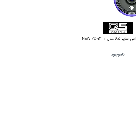
6 مدل NEW YD-1322
ناموجود