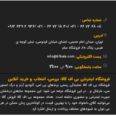
شماره تماس :
0912 639 2 936/
021 - 66 72 18 30/
021 - 66 72 68 08
آدرس:
تهران، میدان امام خمینی، ابتدای خیابان فردوسی، نبش کوچه ی
طبس، پلاک 28، فروشگاه سام
پست الکترونیکی:
info@bfkala.com
21:00
9:00
ساعت پاسخگویی:
الی:
فروشگاه اینترنتی بی اف کالا، بررسی، انتخاب و خرید آنلاین
فروشگاه بی اف کالا نمایندگی رسمی برندهای بی اس، آئودیو آرتز و درگ استور 
صورت اینترنتی و حضوری داشته است. هدف مجموعه بی اف کالا فروش کالا با
می‌توانید کالای دلخواه خود را با بهترین قیمت در کوتاه‌ترین زمان ممکن در هر
می توان به شیوه‌های مختلف پرداخت و ارسال اشاره کرد.