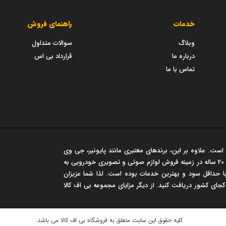
خدمات
راهنمای فروش
وبلاگ
سوالات متداول
درباره ما
قرارداد بی اس
تماس با ما
است. علاوه بر این، برندهای معتبری مانند پایونیر، جی وی
سی، مارشال و... در این فروشگاه عرضه می شود. این مجموعه سابقه‌ی درخشان 20 ساله در زمینه فروش لوازم صوتی و تصویری خودرویی به
 حداقل سود و بهترین خدمات بوده است. لذا شما عزیزان
 کجای کشور دریافت کنید. از دیگر مزایای مجموعه بی اف کالا
کلیه حقوق این سایت متعلق به
فروشگاه بی اف کالا
می باشد.