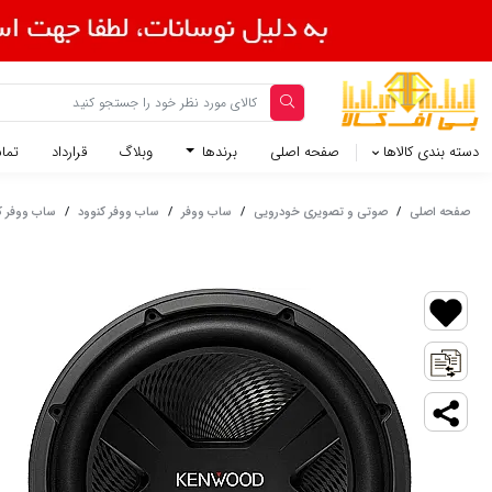
دسته بندی کالاها
صفحه اصلی
برندها
وبلاگ
قرارداد
تماس
صفحه اصلی
/
صوتی و تصویری خودرویی
/
ساب ووفر
/
ساب ووفر کنوود
/
ساب ووفر کنوود مدل 