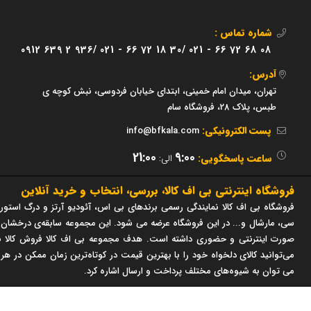
شماره تماس :
0912 639 2 936/
021 - 66 72 18 30/
021 - 66 72 68 08
آدرس:
تهران، میدان امام خمینی، ابتدای خیابان فردوسی، نبش کوچه ی
طبس، پلاک 28، فروشگاه سام
پست الکترونیکی:
info@bfkala.com
21:00
9:00
ساعت پاسخگویی:
الی:
فروشگاه اینترنتی بی اف کالا، بررسی، انتخاب و خرید آنلاین
فروشگاه بی اف کالا نمایندگی رسمی برندهای بی اس، آئودیو آرتز و درگ استور 
صورت اینترنتی و حضوری داشته است. هدف مجموعه بی اف کالا فروش کالا با
می‌توانید کالای دلخواه خود را با بهترین قیمت در کوتاه‌ترین زمان ممکن در هر
می توان به شیوه‌های مختلف پرداخت و ارسال اشاره کرد.