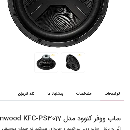
توضیحات
مشخصات
پیشنهاد ما
نقد کاربران
ساب ووفر کنوود مدل Kenwood KFC-PS3017
اگر به دنبال ساب ووفر قدرتمند و حرفه‌ای هستید که صدای موسیقی