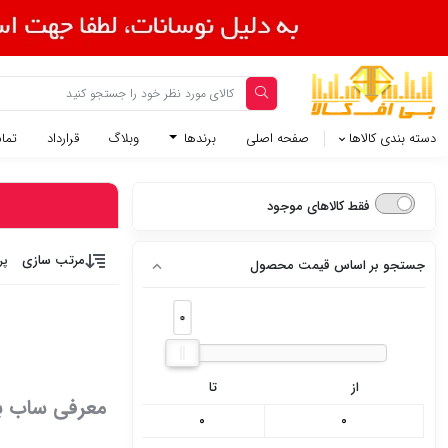
دسته بندی کالاها
صفحه اصلی
برندها
وبلاگ
قرارداد
تماس
فقط کالاهای موجود
مرتب سازی
پر
جستجو بر اساس قیمت محصول
0
0
از
تا
معرفی ساب ب