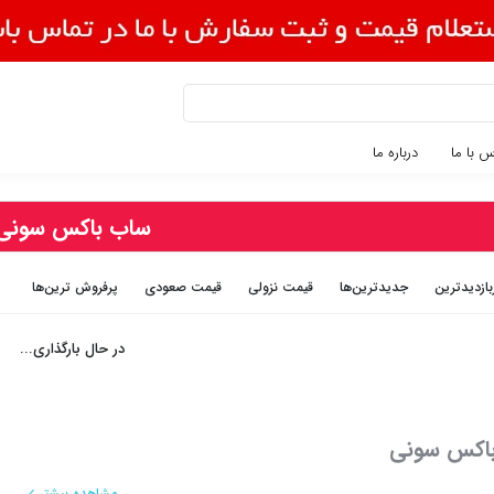
 با ما
درباره ما
ساب باکس سونی
بازديدترين
جديدترين‌ها
قيمت نزولی
قيمت صعودی
پرفروش ترین‌ها
در حال بارگذاری...
اکس سونی
مشاهده بیشتر