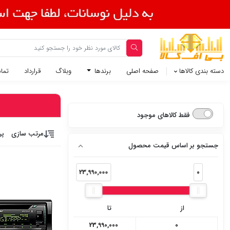
دسته بندی کالاها
صفحه اصلی
برندها
وبلاگ
قرارداد
تماس
فقط کالاهای موجود
مرتب سازی
پر
جستجو بر اساس قیمت محصول
23,990,000
0
از
تا