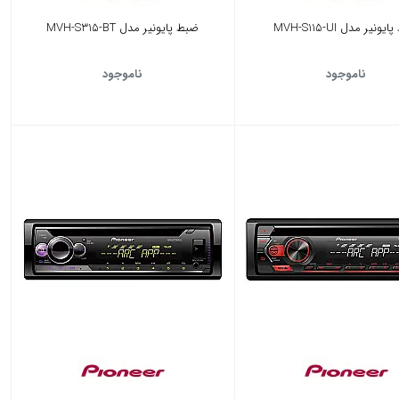
ونیر مدل MVH-S115-UI
ضبط پایونیر مدل MVH-S315-BT
ناموجود
ناموجود