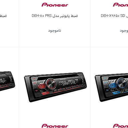
DE
ضبط پایونیر مدل DEH-80 PRS
ضبط پای
وجود
ناموجود