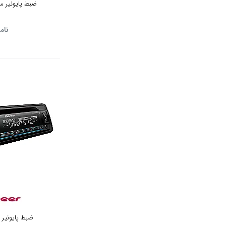
ضبط پایونیر مدل 10-BT
نام
ضبط پایونیر مدل T