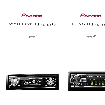
یر مدل DEH-S1050 UB
ضبط پایونیر مدل Pioneer DEH-S1253UB
ناموجود
ناموجود