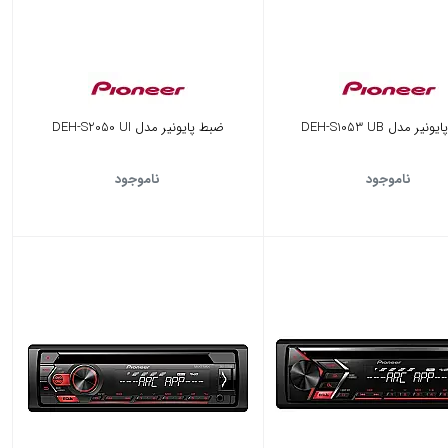
یر مدل DEH-S1053 UB
ضبط پایونیر مدل DEH-S2050 UI
ناموجود
ناموجود