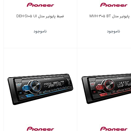
ونیر مدل MVH-305 BT
ضبط پایونیر مدل DEH-S105 UI
ناموجود
ناموجود