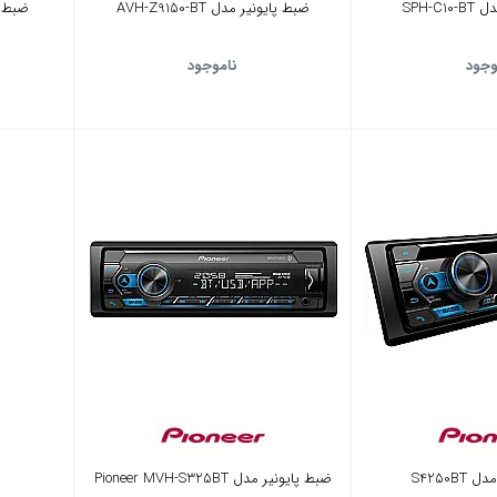
SPH-C
ضبط پایونیر مدل AVH-Z9150-BT
ضبط پایو
وجود
ناموجود
S4250B
ضبط پایونیر مدل Pioneer MVH-S325BT