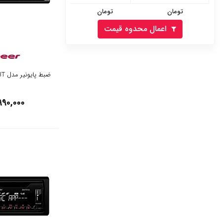
تومان
تومان
اعمال محدوه قیمت
ضبط پایونیر مدل Pioneer DEH-S5250BT
990,000