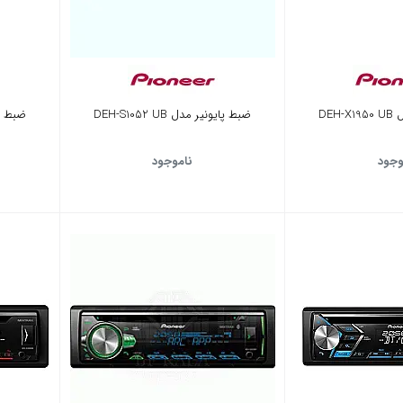
DEH
ضبط پایونیر مدل DEH-S1052 UB
ضبط پایون
وجود
ناموجود