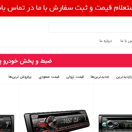
 با ما
درباره ما
ضبط و پخش خودرو پای
بازديدترين
جديدترين‌ها
قيمت نزولی
قيمت صعودی
پرفروش ترین‌ها