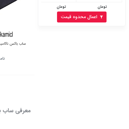
تومان
تومان
اعمال محدوه قیمت
ساب باکس ناکامیچی مد
نام
معرفی ساب ب