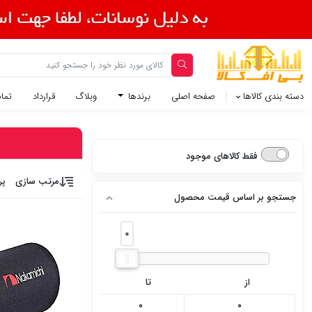
دسته بندی کالاها
صفحه اصلی
برندها
وبلاگ
قرارداد
تماس
فقط کالاهای موجود
مرتب سازی
پر
جستجو بر اساس قیمت محصول
0
0
از
تا