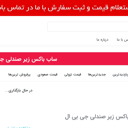
 با ما
درباره ما
ساب باکس زیر صندلی جی
بازديدترين
جديدترين‌ها
قيمت نزولی
قيمت صعودی
پرفروش ترین‌ها
در حال بارگذاری...
اکس زیر صندلی جی بی ال
مشاهده بیشتر