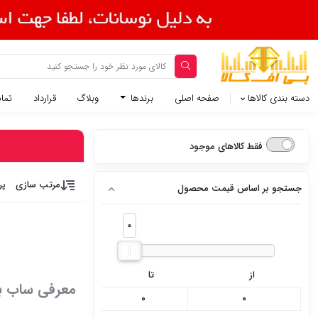
دسته بندی کالاها
صفحه اصلی
برندها
وبلاگ
قرارداد
تماس
فقط کالاهای موجود
مرتب سازی
پر
جستجو بر اساس قیمت محصول
0
0
از
تا
معرفی ساب ب