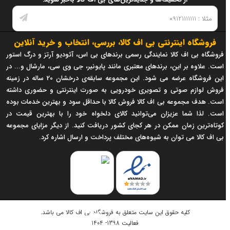
فروشگاه اینترنتی بی اف کالا، بررسی، انتخاب و خرید آنلاین
فروشگاه بی اف کالا نمایندگی رسمی برندهای بی اس، آئودیو آرتز و درگ استور
است. علاوه بر این، برندهای معتبری مانند پایونیر، جی وی سی، مارشال و... در
این فروشگاه عرضه می شود. این مجموعه سابقه‌ی درخشان 20 ساله در زمینه
فروش لوازم صوتی و تصویری خودرویی به صورت اینترنتی و حضوری داشته
است. هدف مجموعه بی اف کالا فروش کالا با حداقل سود و بهترین خدمات بوده
است. لذا شما عزیزان می‌توانید کالای دلخواه خود را با بهترین قیمت در
کوتاه‌ترین زمان ممکن در هر کجای کشور دریافت کنید. از دیگر مزایای مجموعه
بی اف کالا می توان به شیوه‌های مختلف پرداخت و ارسال اشاره کرد.
کلیه حقوق این سایت متعلق به
فروشگاه بی اف کالا
می باشد.
فعالیت 1398- 1404