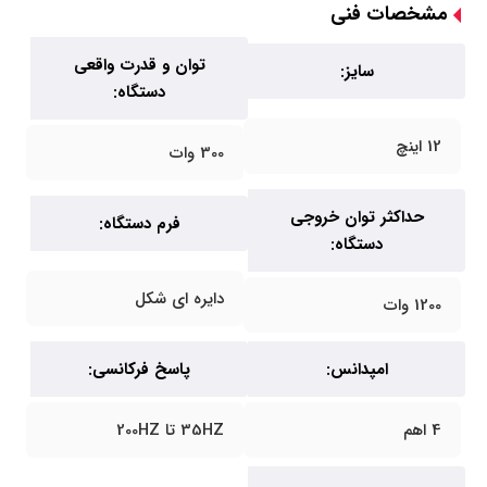
مشخصات فنی
توان و قدرت واقعی
سایز:
دستگاه:
12 اینچ
300 وات
حداکثر توان خروجی
فرم دستگاه:
دستگاه:
دایره ای شکل
1200 وات
امپدانس:
پاسخ فرکانسی:
4 اهم
35HZ تا 200HZ