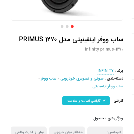
ساب ووفر اینفینیتی مدل PRIMUS 1270
infinity primus-1270
برند
:
INFINITY
دسته‌بندی
:
صوتی و تصویری خودرویی
-
ساب ووفر
-
ساب ووفر اینفینیتی
گارانتی
گارانتی اصالت و سلامت
ویژگی‌های محصول
امپدانس:
حداکثر توان خروجی
توان و قدرت واقعی