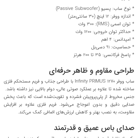
* نوع ساب: پسیو (Passive Subwoofer)
* اندازه ووفر: 12 اینچ (30 سانتی‌متر)
* توان اسمی (RMS): 300 وات
* حداکثر توان خروجی: 1200 وات
* امپدانس: 4 اهم
* حساسیت: 91 دسی‌بل
* پاسخ فرکانسی: 35 تا 200 هرتز
طراحی مقاوم و ظاهر حرفه‌ای
ساب ووفر Infinity PRIMUS 1270 با طراحی جذاب و فریم مستحکم فلزی
ساخته شده تا علاوه بر عملکرد صوتی عالی، دوام بالایی نیز داشته باشد.
جنس مخروط از پلی‌پروپیلن فشرده و تقویت‌شده است که باعث پخش
صدایی دقیق و بدون اعوجاج می‌شود. فریم فلزی علاوه بر افزایش
مقاومت، به نصب بهتر و کاهش لرزش‌های اضافی کمک می‌کند.
صدای باس عمیق و قدرتمند