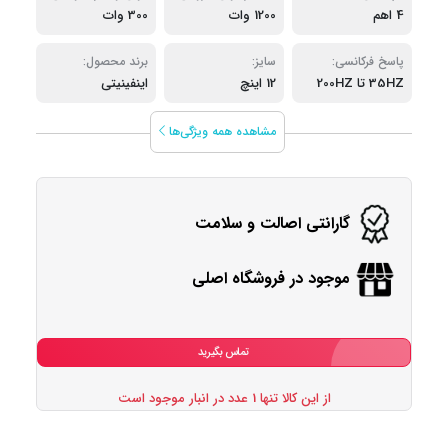
4 اهم
1200 وات
دستگاه:
300 وات
دستگاه:
پاسخ فرکانسی:
سایز:
برند محصول:
35HZ تا 200HZ
12 اینچ
اینفینیتی
مشاهده همه ویژگی‌ها
گارانتی اصالت و سلامت
موجود در فروشگاه اصلی
تماس بگیرید
از این کالا تنها 1 عدد در انبار موجود است