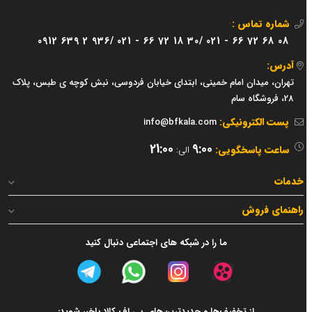
شماره تماس :
0912 639 2 936/
021 - 66 72 18 30/
021 - 66 72 68 08
آدرس:
تهران، میدان امام خمینی، ابتدای خیابان فردوسی، نبش کوچه ی طبس، پلاک
28، فروشگاه سام
پست الکترونیکی:
info@bfkala.com
21:00
9:00
ساعت پاسخگویی:
الی:
خدمات
راهنمای فروش
ما را در شبکه های اجتماعی دنبال کنید
از تخفیف‌ها و جدیدترین‌های بی اف کالا باخبر شوید: