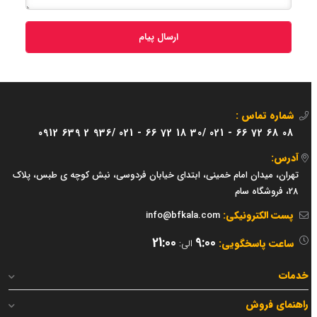
ارسال پیام
شماره تماس :
0912 639 2 936/
021 - 66 72 18 30/
021 - 66 72 68 08
آدرس:
تهران، میدان امام خمینی، ابتدای خیابان فردوسی، نبش کوچه ی طبس، پلاک
28، فروشگاه سام
پست الکترونیکی:
info@bfkala.com
21:00
9:00
ساعت پاسخگویی:
الی:
خدمات
راهنمای فروش