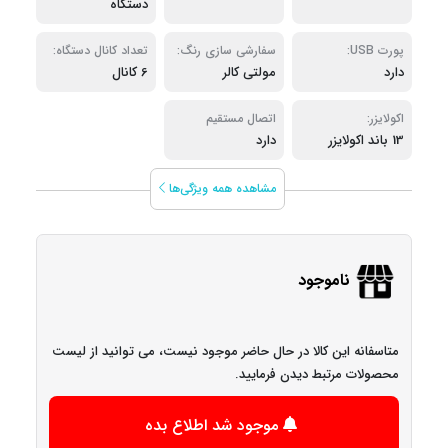
دستگاه
پورت USB:
سفارشی سازی رنگ:
تعداد کانال دستگاه:
دارد
مولتی کالر
6 کانال
اکولایزر:
اتصال مستقیم
13 باند اکولایزر
دارد
آیفون/آیپد از طریق
USB:
مشاهده همه ویژگی‌ها
ناموجود
متاسفانه این کالا در حال حاضر موجود نیست، می توانید از لیست
محصولات مرتبط دیدن فرمایید.
موجود شد اطلاع بده