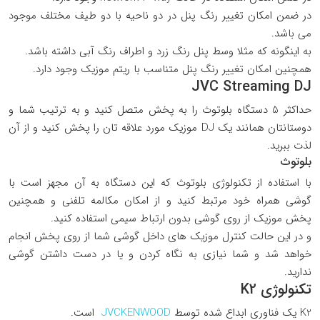
در ضمن امکان تغییر رنگ پنل در دو ناحیه با دو طیف مختلف موجود
می باشد.
به اینگونه که مثلا وسط پنل رنگ زرد و اطراف رنگ آبی داشته باشد.
همچنین امکان تغییر رنگ پنل متناسب با ریتم موزیک وجود دارد.
JVC Streaming DJ
حداکثر 5 دستگاه بلوتوث را به پخش متصل کنید و به ترتیب شما و
دوستانتان همانند یک DJ موزیک مورد علاقه تان را پخش کنید و از آن
لذت ببرید.
بلوتوث
با استفاده از تکنولوژی بلوتوث که این دستگاه به آن مجهز است با
گوشی همراه خود مرتبط کنید و از امکان مکالمه تلفنی و همچنین
پخش موزیک از روی گوشی بدون ارتباط سیمی استفاده کنید.
و در این حالت کنترل موزیک های داخل گوشی شما از روی پخش انجام
خواهد شد و شما نیازی به نگاه کردن و یا در دست داشتن گوشی
ندارید.
تکنولوژی K2
K2 یک فناوری ابداع شده توسط
JVCKENWOOD
است.