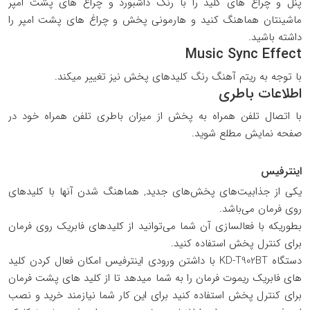
پنل و چراغ های کلید را با رنگ داشبورد و چراغ های پشت امپر
ماشینتان هماهنگ کنید و هارمونی پخش و چراغ های پشت امپر را
داشته باشید.
Music Sync Effect
با توجه به ریتم آهنگ رنگ کلیدهای پخش نیز تغییر میکند.
اطلاعات باطری
با اتصال تلفن همراه به پخش از میزان باطری تلفن همراه خود در
صفحه نمایش مطلع شوید.
اینترفیس
یکی از جذابیت‌های پخش‌های جدید, هماهنگ شدن آنها با کلیدهای
روی فرمان می‌باشد.
بطوریکه با فعالسازی آن شما می‌توانید از کلیدهای فابریک روی فرمان
برای کنترل پخش استفاده کنید.
دستگاه KD-T902BT با داشتن ورودی اینترفیس امکان فعال کردن کلید
های فابریک ریموت فرمان را به شما میدهد تا از کلید های پشت فرمان
برای کنترل پخش استفاده کنید برای این کار شما نیازمند خرید و نصب