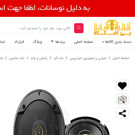
دسته بندی کالاها
صفحه اصلی
برندها
وبلاگ
قرارداد
تماس
صفحه اصلی
/
صوتی و تصویری خودرویی
/
باند گرد
/
پخش و باند
/
باند ماشین
/
باند