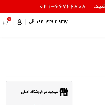
0
0912 639 2 936/
موجود در فروشگاه اصلی