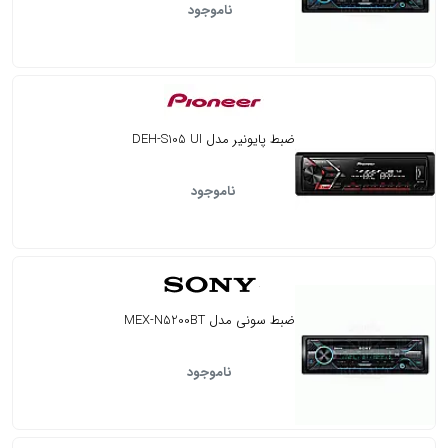
ناموجود
ضبط پایونیر مدل DEH-S105 UI
ناموجود
ضبط سونی مدل MEX-N5200BT
ناموجود