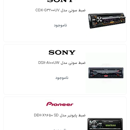
ضبط سونی مدل CDX-G3200UV
ناموجود
ضبط سونی مدل DSX-A100UW
ناموجود
ضبط پایونیر مدل DEH-X9650 SD