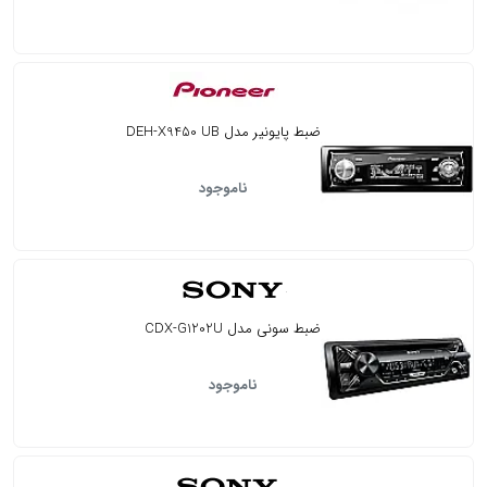
ضبط پایونیر مدل DEH-X9450 UB
ناموجود
ضبط سونی مدل CDX-G1202U
ناموجود