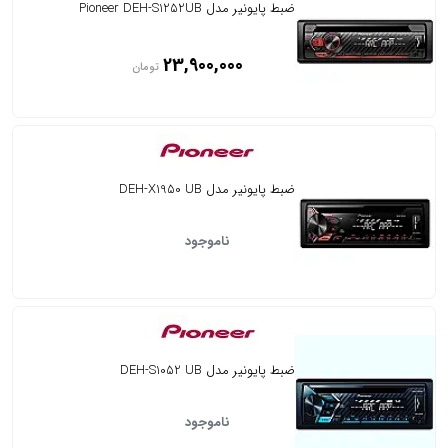
ضبط پایونیر مدل Pioneer DEH-S1252UB
23,900,000
تومان
ضبط پایونیر مدل DEH-X1950 UB
ناموجود
ضبط پایونیر مدل DEH-S1052 UB
ناموجود