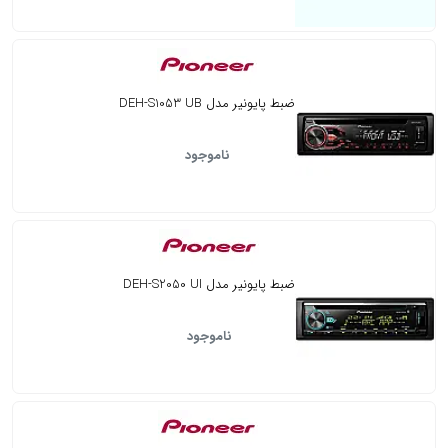
ضبط پایونیر مدل DEH-S1053 UB
ناموجود
ضبط پایونیر مدل DEH-S2050 UI
ناموجود