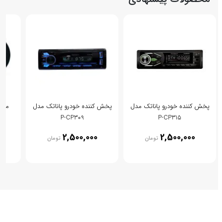
پخش کننده خودرو پاناتک مدل
پخش کننده خودرو پاناتک مدل
P-CP309
P-CP315
00
2,500,000
2,500,000
تومان
تومان