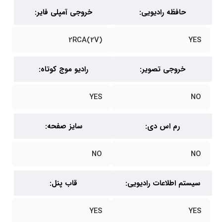
حافظه رادیویی:
خروجی آمپلی فایر:
2RCA(2V)
YES
خروجی تصویر:
رادیو موج کوتاه:
YES
NO
رم اس دی:
سایز صفحه:
NO
NO
سیستم اطلاعات رادیویی:
قاب پنل:
YES
YES