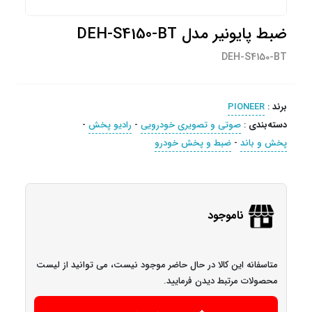
ضبط پایونیر مدل DEH-S4150-BT
DEH-S4150-BT
برند
:
PIONEER
دسته‌بندی
:
صوتی و تصویری خودرویی
-
رادیو پخش
-
پخش و باند
-
ضبط و پخش خودرو
ناموجود
متاسفانه این کالا در حال حاضر موجود نیست، می توانید از لیست
محصولات مرتبط دیدن فرمایید.