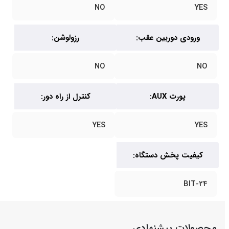
NO
YES
ورودی دوربین عقب:
رزولوشن:
NO
NO
پورت AUX:
کنترل از راه دور:
YES
YES
کیفیت پخش دستگاه:
24-BIT
محصولات پیشنهادی