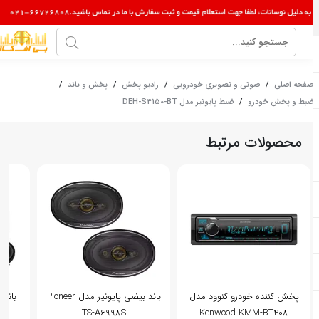
صفحه اصلی
/
صوتی و تصویری خودرویی
/
رادیو پخش
/
پخش و باند
/
ضبط و پخش خودرو
/
ضبط پایونیر مدل DEH-S4150-BT
محصولات مرتبط
پخش کننده خودرو کنوود مدل
باند بیضی پایونیر مدل Pioneer
باند پایون
TS-A6998S
Kenwood KMM-BT408