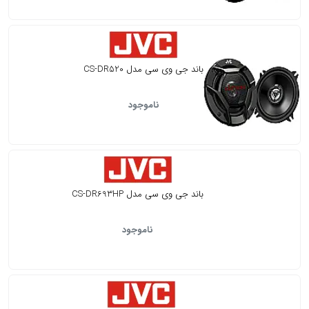
باند جی وی سی مدل CS-DR520
ناموجود
باند جی وی سی مدل CS-DR693HP
ناموجود