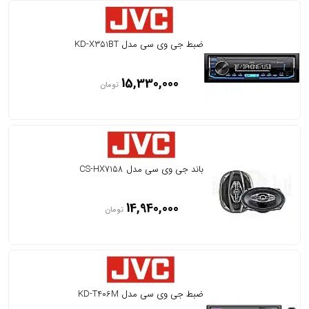
ضبط جی وی سی مدل KD-X351BT
15,330,000
تومان
باند جی وی سی مدل CS-HX7158
14,940,000
تومان
ضبط جی وی سی مدل KD-T406M