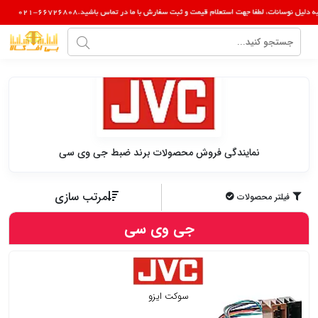
نمایندگی فروش محصولات برند ضبط جی وی سی
مرتب سازی
فیلتر محصولات
جی وی سی
سوکت ایزو