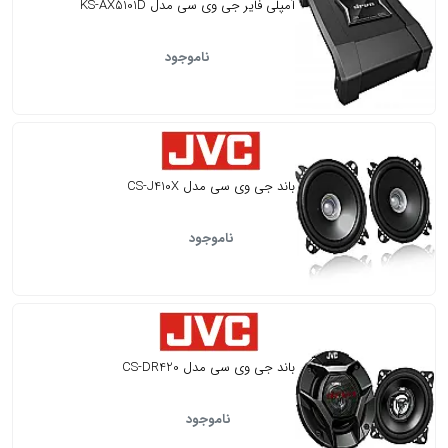
آمپلی فایر جی وی سی مدل KS-AX5101D
ناموجود
باند جی وی سی مدل CS-J410X
ناموجود
باند جی وی سی مدل CS-DR420
ناموجود