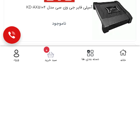
آمپلی فایر جی وی سی مدل KD-AX5104
ناموجود
0
دسته بندی ها
ورود
خانه
سبد خرید
آمپلی فایر جی وی سی مدل KD-AX5101
ناموجود
باند جی وی سی مدل CS-DR6930
ناموجود