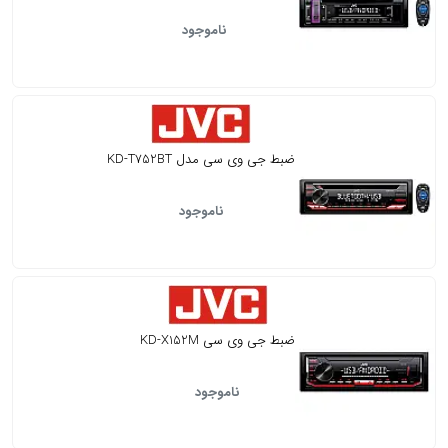
ناموجود
ضبط جی وی سی مدل KD-T752BT
ناموجود
ضبط جی وی سی KD-X152M
ناموجود