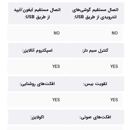
اتصال مستقیم گوشی‌های
اتصال مستقیم آیفون/آیپد
اندرویدی از طریق USB:
از طریق USB:
NO
NO
کنترل سیم دار:
اسپکتروم آنالایزر:
YES
YES
تقویت بیس:
افکت‌های روشنایی:
YES
YES
افکت‌های صوتی:
اکولایزر: