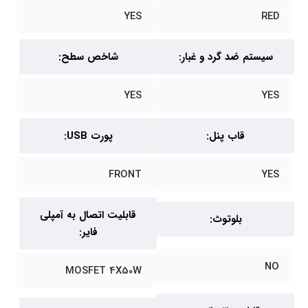
YES
RED
سیستم ضد گرد و غبار:
شاخص سطح:
YES
YES
قاب پنل:
پورت USB:
FRONT
YES
قابلیت اتصال به آمپلی
بلوتوث:
فایر:
NO
MOSFET 4X50W