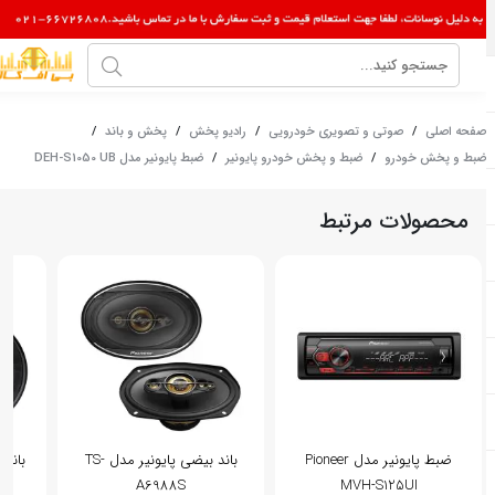
صفحه اصلی
/
صوتی و تصویری خودرویی
/
رادیو پخش
/
پخش و باند
/
ضبط و پخش خودرو
/
ضبط و پخش خودرو پایونیر
/
ضبط پایونیر مدل DEH-S1050 UB
محصولات مرتبط
ضبط پایونیر مدل Pioneer
باند بیضی پایونیر مدل TS-
A6988S
MVH-S125UI