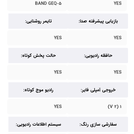
5-BAND GEQ
YES
بازیابی پیشرفته صدا:
تایمر روشنایی:
YES
YES
حافظه رادیویی:
حالت پخش کوتاه:
YES
YES
خروجی آمپلی فایر:
رادیو موج کوتاه:
YES
1 (2 V)
سفارشی سازی رنگ:
سیستم اطلاعات رادیویی: