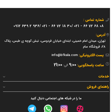
شماره تماس :
0912 639 2 936/
021 - 66 72 18 30/
021 - 66 72 68 08
آدرس:
تهران، میدان امام خمینی، ابتدای خیابان فردوسی، نبش کوچه ی طبس، پلاک
28، فروشگاه سام
پست الکترونیکی:
info@bfkala.com
21:00
9:00
ساعت پاسخگویی:
الی:
خدمات
راهنمای فروش
ما را در شبکه های اجتماعی دنبال کنید