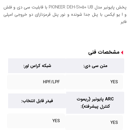
پخش پایونیر مدل PIONEER DEH-S1050 UB با قابلیت سی دی و فلش
و ا یو ایکس با پنل جدا شونده و نور پنل قرمزدارای دو خروجی امپلی
فایر
مشخصات فنی
متن سی دی:
شبکه کراس اور:
HPF/LPF
YES
ARC پایونیر (ریموت
فیدر قابل انتخاب:
کنترل پیشرفته):
YES
YES