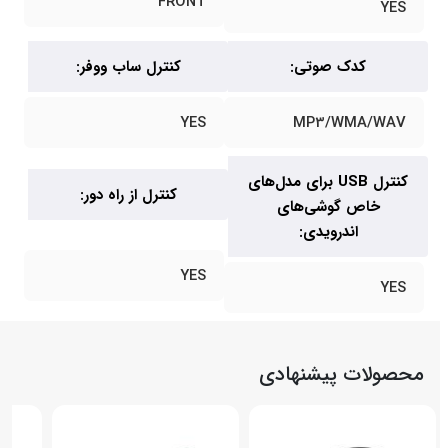
FRONT
YES
کدک صوتی:
کنترل ساب ووفر:
YES
MP3/WMA/WAV
کنترل USB برای مدل‌های
کنترل از راه دور:
خاص گوشی‌های
اندرویدی:
YES
YES
محصولات پیشنهادی