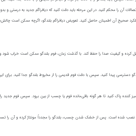
تصالات آن را محکم کنید. در این مرحله باید دقت کنید که دیافراگم جدید به درستی و
عملکرد صحیح آن اطمینان حاصل کنید. تعویض دیافراگم بلندگو، اگرچه ممکن است چالش‌برانگ
قل کرده و کیفیت صدا را حفظ کند. با گذشت زمان، فوم بلندگو ممکن است خراب شود و ن
لندگو دسترسی پیدا کنید. سپس با دقت فوم قدیمی را از مخروط بلندگو جدا کنید. برای این 
ز کننده پاک کنید تا هر گونه باقی‌مانده فوم یا چسب از بین برود. سپس فوم جدید 
 نصب شده است. پس از خشک شدن چسب، بلندگو را مجدداً مونتاژ کرده و آن را تست ک