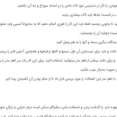
، یا اگر در دسترس نبود لاک ناخن را در امتداد سوراخ و لبه آن بکشید.
در قسمت لبه‌ها باید لاک بیشتری بزنید.
ید تا بخوبی بچسبد فقط باید این کار را طوری انجام دهید که به مخروط آسیبی وارد نشود
ده دوباره آن را بچسبانید.
تگاه دیگری بسته و آنها را به هم وصل کنید.
اشد و باید برای عیب‌یابی آن اول سیمها و کابلها و فیشها و همچنین آمپلی فایر را ب
د و برای دقت بیشتر از اهم متر میتوانید استفاده کنید. برای این کار یک سر اهم متر را
ن صورت بدنبال عیب باشید.
ا اهم متر این اتصالات را مورد بررسی قرار داد تا از سالم بودن آن اطمینان پیدا کرد.
 عهده دارد. با گذشت زمان و استفاده مکرر، دیافراگم ممکن است دچار خرابی یا پارگ
ز است. سپس باید بلندگو را به دقت باز کرده و دیافراگم قدیمی را با دقت جدا کنید. این