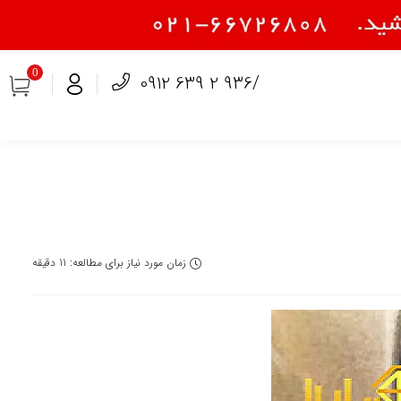
0
0912 639 2 936/
زمان مورد نیاز برای مطالعه: 11 دقیقه