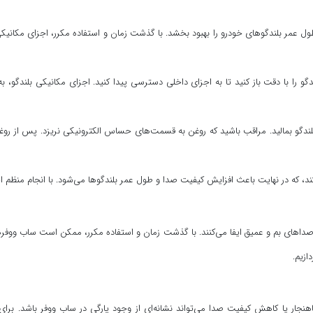
ل عمر بلندگوهای خودرو را بهبود بخشد. با گذشت زمان و استفاده مکرر، اجزای مکانی
دگو را با دقت باز کنید تا به اجزای داخلی دسترسی پیدا کنید. اجزای مکانیکی بلندگو، ب
لندگو بمالید. مراقب باشید که روغن به قسمت‌های حساس الکترونیکی نریزد. پس از روغن ک
که در نهایت باعث افزایش کیفیت صدا و طول عمر بلندگوها می‌شود. با انجام منظم این 
های بم و عمیق ایفا می‌کنند. با گذشت زمان و استفاده مکرر، ممکن است ساب ووفرها د
ازیم.
نجار یا کاهش کیفیت صدا می‌تواند نشانه‌ای از وجود پارگی در ساب ووفر باشد. بر