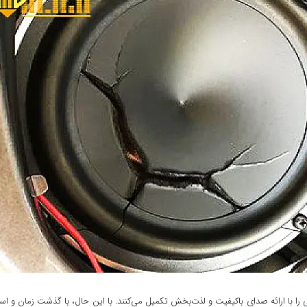
 با ارائه صدای باکیفیت و لذت‌بخش تکمیل می‌کنند. با این حال، با گذشت زمان و است