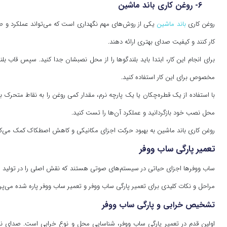
6- روغن کاری باند ماشین
روغن کاری
باند ماشین
یکی از روش‌های مهم نگهداری است که می‌تواند عملکرد و طو
کار کنند و کیفیت صدای بهتری ارائه دهند.
برای انجام این کار، ابتدا باید بلندگوها را از محل نصبشان جدا کنید. سپس قاب بلن
مخصوص برای این کار استفاده کنید.
با استفاده از یک قطره‌چکان یا یک پارچه نرم، مقدار کمی روغن را به نقاط متحرک ب
محل نصب خود بازگردانید و عملکرد آن‌ها را تست کنید.
روغن کاری باند ماشین به بهبود حرکت اجزای مکانیکی و کاهش اصطکاک کمک می‌کند، 
تعمیر پارگی ساب ووفر
ساب ووفرها اجزای حیاتی در سیستم‌های صوتی هستند که نقش اصلی را در تولید صدا
مراحل و نکات کلیدی برای تعمیر پارگی ساب ووفر و تعمیر ساب ووفر پاره شده می‌پرد
تشخیص خرابی و پارگی ساب ووفر
اولین قدم در تعمیر پارگی ساب ووفر، شناسایی محل و نوع خرابی است. صدای ناه