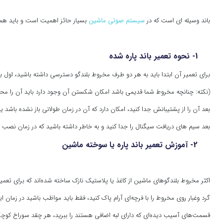
باند وسیله ای است که در
سیستم صوتی ماشین
بسیار حائز اهمیت است و باید همیشه
1- نحوه تعمیر باند پاره شده
برای تعمیر آن ابتدا باید به هر دو طرف مخروط بلندگو دسترسی داشته باشید، اول باید
(نکته: چنانچه مخروط شما قدیمی باشد امکان شکستن آن وجود دارد باید آن را محک
بعد آن را از پشتیبانش جدا کنید، امکان دارد که آن در زمان طولانی باز نشده باشد ی
بعد سیم های دریافت سیگنال را جدا کنید و به خاطر داشته باشید که در زمان نصب د
2- آموزش تعمیر باند پاره یا سوخته ماشین
اکثر مخروط بلندگوهای ماشین از کاغذ یا پلاستیک نازک ساخته شده‌اند که برای تعمی
گرد وغبار روی مخروط را با فرچه‌ای آرام پاک کنید، فقط باید مواظب باشید در زمان ای
قسمت‌های آسیب دیده‌ای که دارای لبه اضافی هستند را ببرید، هر چقد سوراخ کوچکتر 