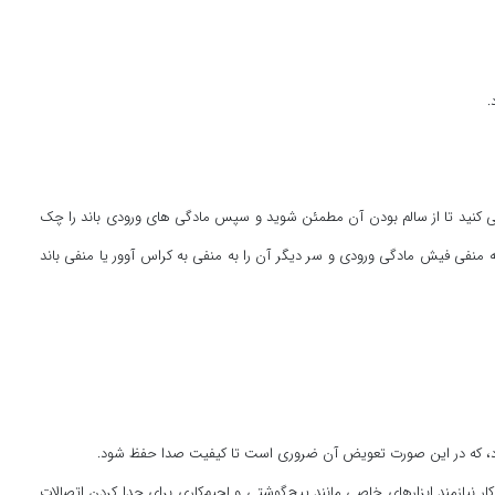
.
ررسی کنید تا از سالم بودن آن مطمئن شوید و سپس مادگی های ورودی باند را چک
 به منفی فیش مادگی ورودی و سر دیگر آن را به منفی به کراس آوور یا منفی باند
ی شود، که در این صورت تعویض آن ضروری است تا کیفیت صدا حفظ شود.
 کار نیازمند ابزارهای خاصی مانند پیچ‌گوشتی و لحیم‌کاری برای جدا کردن اتصالات