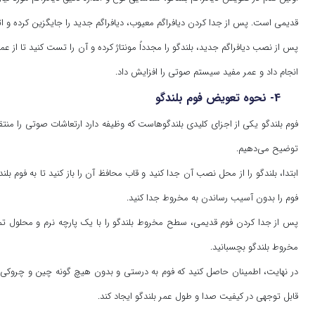
قدیمی است. پس از جدا کردن دیافراگم معیوب، دیافراگم جدید را جایگزین کرده و ا
پس از نصب دیافراگم جدید، بلندگو را مجدداً مونتاژ کرده و آن را تست کنید تا از 
انجام داد و عمر مفید سیستم صوتی را افزایش داد.
4- نحوه تعویض فوم بلندگو
فوم بلندگو یکی از اجزای کلیدی بلندگوهاست که وظیفه دارد ارتعاشات صوتی را منت
توضیح می‌دهیم.
ابتدا، بلندگو را از محل نصب آن جدا کنید و قاب محافظ آن را باز کنید تا به فوم ب
فوم را بدون آسیب رساندن به مخروط جدا کنید.
پس از جدا کردن فوم قدیمی، سطح مخروط بلندگو را با یک پارچه نرم و محلول تمی
مخروط بلندگو بچسبانید.
در نهایت، اطمینان حاصل کنید که فوم به درستی و بدون هیچ گونه چین و چروکی
قابل توجهی در کیفیت صدا و طول عمر بلندگو ایجاد کند.