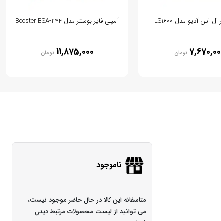
ال اس آدیو مدل LS1600
آمپلی فایر بوستر مدل Booster BSA-244
11,875,000
7,670,00
تومان
تومان
ناموجود
متاسفانه این کالا در حال حاضر موجود نیست،
می توانید از لیست محصولات مرتبط دیدن