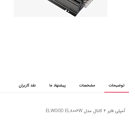
توضیحات
مشخصات
پیشنهاد ما
نقد کاربران
آمپلی فایر 4 کانال مدل ELWOOD EL8006W