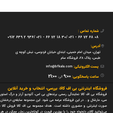
شماره تماس :
0912 639 2 936/
021 - 66 72 18 30/
021 - 66 72 68 08
آدرس:
تهران، میدان امام خمینی، ابتدای خیابان فردوسی، نبش کوچه ی
طبس، پلاک 28، فروشگاه سام
پست الکترونیکی:
info@bfkala.com
21:00
9:00
ساعت پاسخگویی:
الی:
فروشگاه اینترنتی بی اف کالا، بررسی، انتخاب و خرید آنلاین
فروشگاه بی اف کالا نمایندگی رسمی برندهای بی اس، آئودیو آرتز و درگ استور 
صورت اینترنتی و حضوری داشته است. هدف مجموعه بی اف کالا فروش کالا با
می‌توانید کالای دلخواه خود را با بهترین قیمت در کوتاه‌ترین زمان ممکن در هر