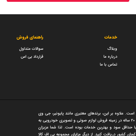
خدمات
راهنمای فروش
وبلاگ
سوالات متداول
درباره ما
قرارداد بی اس
تماس با ما
است. علاوه بر این، برندهای معتبری مانند پایونیر، جی وی
سی، مارشال و... در این فروشگاه عرضه می شود. این مجموعه سابقه‌ی درخشان 20 ساله در زمینه فروش لوازم صوتی و تصویری خودرویی به
 حداقل سود و بهترین خدمات بوده است. لذا شما عزیزان
 کجای کشور دریافت کنید. از دیگر مزایای مجموعه بی اف کالا