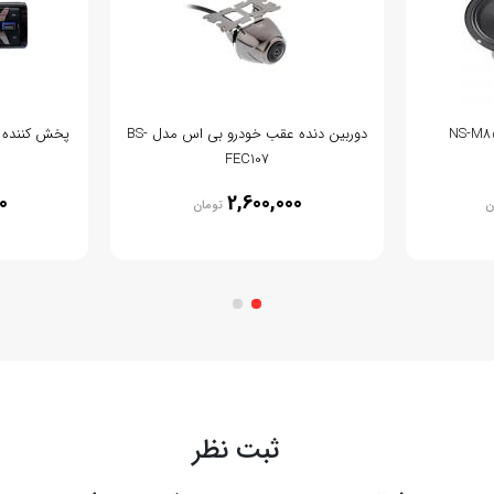
دوربین دنده عقب خودرو بی اس مدل BS-
پخش کننده خود
FEC107
0
2,600,000
ن
تومان
ثبت نظر