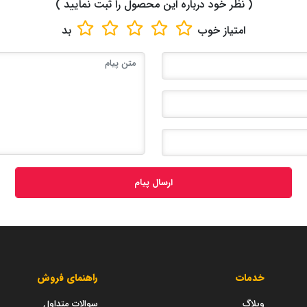
( نظر خود درباره این محصول را ثبت نمایید )
امتیاز
خوب
بد
ارسال پیام
خدمات
راهنمای فروش
وبلاگ
سوالات متداول