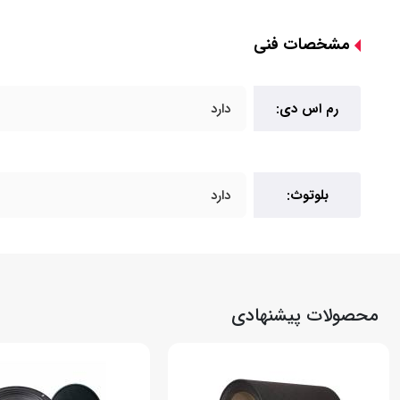
مشخصات فنی
رم اس دی:
دارد
بلوتوث:
دارد
محصولات پیشنهادی