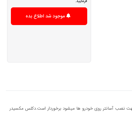
فرمایید.
موجود شد اطلاع بده
فابریک و استاندارد ایزویی جهت نصب آسانتر روی خودرو ها میشود برخوردار است.دکلس مکسیدر