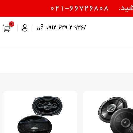
0
0912 639 2 936/