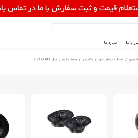
 با ما
درباره ما
ودرو
/
ضبط و پخش خودرو مکسیدر
/
ضبط مکسیدر مدل CV8861BT