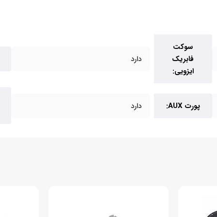
سوکت
فابریک
دارد
ایزویی:
پورت AUX:
دارد