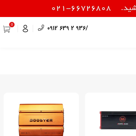
0
0912 639 2 936/