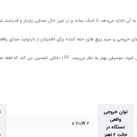
به آن اجازه می‌دهد تا خنک بماند و در عین حال صدایی پایدار و قدرتمند تو
های خروجی و سیم پیچ های خفه کننده برای اطمینان از بازتولید صدای واقعی 
 کند که فقط صداهای باس عمیق به ساب ووفر شما هدایت می شود.
توان خروجی
ت
واقعی
2 x 210W
دستگاه در
حالت 2 اهم:
ح