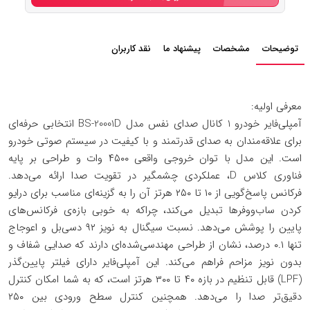
توضیحات
مشخصات
پیشنهاد ما
نقد کاربران
معرفی اولیه:
آمپلی‌فایر خودرو 1 کانال صدای نفس مدل BS-20001D انتخابی حرفه‌ای
برای علاقه‌مندان به صدای قدرتمند و با کیفیت در سیستم صوتی خودرو
است. این مدل با توان خروجی واقعی ۴۵۰۰ وات و طراحی بر پایه
فناوری کلاس D، عملکردی چشمگیر در تقویت صدا ارائه می‌دهد.
فرکانس پاسخ‌گویی از ۱۰ تا ۲۵۰ هرتز آن را به گزینه‌ای مناسب برای درایو
کردن ساب‌ووفرها تبدیل می‌کند، چراکه به خوبی بازه‌ی فرکانس‌های
پایین را پوشش می‌دهد. نسبت سیگنال به نویز ۹۲ دسی‌بل و اعوجاج
تنها ۰.۱ درصد، نشان از طراحی مهندسی‌شده‌ای دارند که صدایی شفاف و
بدون نویز مزاحم فراهم می‌کند. این آمپلی‌فایر دارای فیلتر پایین‌گذر
(LPF) قابل تنظیم در بازه ۴۰ تا ۳۰۰ هرتز است، که به شما امکان کنترل
دقیق‌تر صدا را می‌دهد. همچنین کنترل سطح ورودی بین ۲۵۰