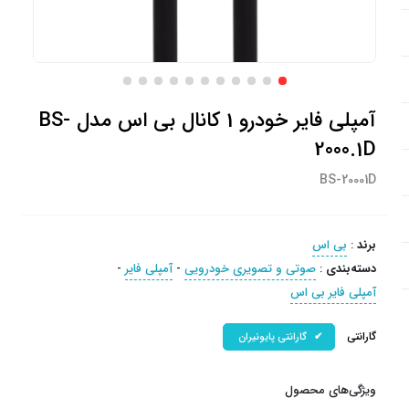
آمپلی فایر خودرو 1 کانال بی اس مدل BS-
2000.1D
BS-20001D
برند
:
بی اس
دسته‌بندی
:
صوتی و تصویری خودرویی
-
آمپلی فایر
-
آمپلی فایر بی اس
گارانتی
گارانتی پایونیران
ویژگی‌های محصول