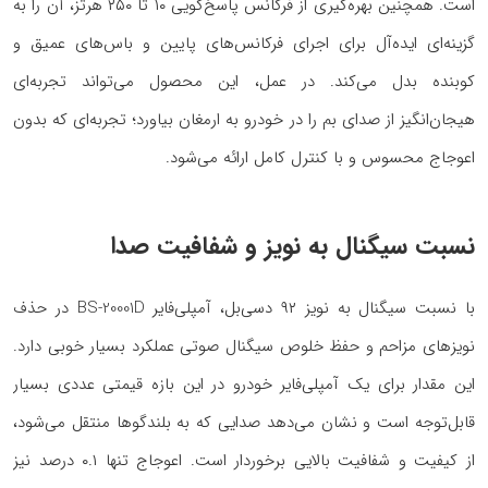
است. همچنین بهره‌گیری از فرکانس پاسخ‌گویی ۱۰ تا ۲۵۰ هرتز، آن را به
گزینه‌ای ایده‌آل برای اجرای فرکانس‌های پایین و باس‌های عمیق و
کوبنده بدل می‌کند. در عمل، این محصول می‌تواند تجربه‌ای
هیجان‌انگیز از صدای بم را در خودرو به ارمغان بیاورد؛ تجربه‌ای که بدون
اعوجاج محسوس و با کنترل کامل ارائه می‌شود.
نسبت سیگنال به نویز و شفافیت صدا
با نسبت سیگنال به نویز ۹۲ دسی‌بل، آمپلی‌فایر BS-20001D در حذف
نویزهای مزاحم و حفظ خلوص سیگنال صوتی عملکرد بسیار خوبی دارد.
این مقدار برای یک آمپلی‌فایر خودرو در این بازه قیمتی عددی بسیار
قابل‌توجه است و نشان می‌دهد صدایی که به بلندگوها منتقل می‌شود،
از کیفیت و شفافیت بالایی برخوردار است. اعوجاج تنها ۰.۱ درصد نیز