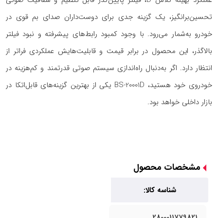
عملکرد بهینه کلاس D، فیلتر پایین‌گذر قابل تنظیم و شفافیت صوتی
تحسین‌برانگیز، یک گزینه جدی برای دوست‌داران صدای بم قوی در
خودرو به‌شمار می‌رود. با وجود کمبود رابط‌های پیشرفته و نبود فیلتر
بالاگذر، این محصول در برابر قیمت و قابلیت‌هایش عملکردی فراتر از
انتظار دارد. اگر به‌دنبال راه‌اندازی سیستم صوتی قدرتمند و کم‌هزینه در
خودروی خود هستید، BS-20001D یکی از بهترین گزینه‌های قابل‌اتکا در
بازار داخلی خواهد بود.
مشخصات محصول
شناسه کالا:
2800011779821