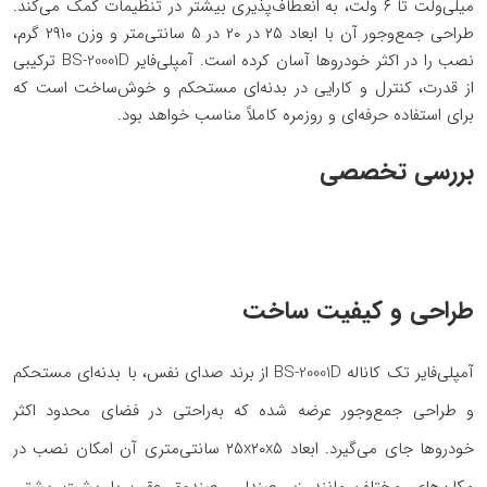
میلی‌ولت تا ۶ ولت، به انعطاف‌پذیری بیشتر در تنظیمات کمک می‌کند.
طراحی جمع‌وجور آن با ابعاد ۲۵ در ۲۰ در ۵ سانتی‌متر و وزن ۲۹۱۰ گرم،
نصب را در اکثر خودروها آسان کرده است. آمپلی‌فایر BS-20001D ترکیبی
از قدرت، کنترل و کارایی در بدنه‌ای مستحکم و خوش‌ساخت است که
برای استفاده حرفه‌ای و روزمره کاملاً مناسب خواهد بود.
بررسی تخصصی
طراحی و کیفیت ساخت
آمپلی‌فایر تک کاناله BS-20001D از برند صدای نفس، با بدنه‌ای مستحکم
و طراحی جمع‌وجور عرضه شده که به‌راحتی در فضای محدود اکثر
خودروها جای می‌گیرد. ابعاد ۲۵x۲۰x۵ سانتی‌متری آن امکان نصب در