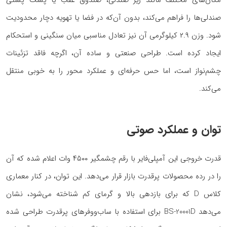
مکان‌های مختلف مانند زیر صندلی، صندوق عقب یا پشت پشتی
صندلی‌ها را فراهم می‌کند، بدون آن‌که در فضا یا تهویه‌ دچار محدودیت
شود. وزن ۲.۹ کیلوگرمی آن نیز تعادل مناسبی میان سنگینی و استحکام
ایجاد کرده است. طراحی صنعتی و ساده آن، اگرچه فاقد تزئینات
چشم‌نواز است، اما حس حرفه‌ای و عملکرد محور را به خوبی منتقل
می‌کند.
توان و عملکرد صوتی
قدرت خروجی این آمپلی‌فایر با رقم چشمگیر ۴۵۰۰ وات اعلام شده که آن
را در رده محصولات پرقدرت بازار قرار می‌دهد. این توان، در کنار معماری
کلاس D که برای بازدهی بالا و گرمای کم شناخته می‌شود، نشان
می‌دهد BS-20001D برای استفاده با ساب‌ووفرهای پرقدرت طراحی شده