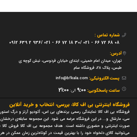
شماره تماس :
0912 639 2 936/
021 - 66 72 18 30/
021 - 66 72 68 08
آدرس:
تهران، میدان امام خمینی، ابتدای خیابان فردوسی، نبش کوچه ی
طبس، پلاک 28، فروشگاه سام
پست الکترونیکی:
info@bfkala.com
21:00
9:00
ساعت پاسخگویی:
الی:
فروشگاه اینترنتی بی اف کالا، بررسی، انتخاب و خرید آنلاین
فروشگاه بی اف کالا نمایندگی رسمی برندهای بی اس، آئودیو آرتز و درگ استور 
صورت اینترنتی و حضوری داشته است. هدف مجموعه بی اف کالا فروش کالا با
می‌توانید کالای دلخواه خود را با بهترین قیمت در کوتاه‌ترین زمان ممکن در هر