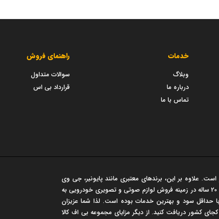
خدمات
راهنمای فروش
وبلاگ
سوالات متداول
درباره ما
قرارداد بی اس
تماس با ما
است. علاوه بر این، برندهای معتبری مانند پایونیر، جی وی
سی، مارشال و... در این فروشگاه عرضه می شود. این مجموعه سابقه‌ی درخشان 20 ساله در زمینه فروش لوازم صوتی و تصویری خودرویی به
 حداقل سود و بهترین خدمات بوده است. لذا شما عزیزان
 کجای کشور دریافت کنید. از دیگر مزایای مجموعه بی اف کالا