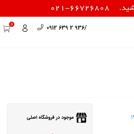
0
0912 639 2 936/
ن
موجود در فروشگاه اصلی