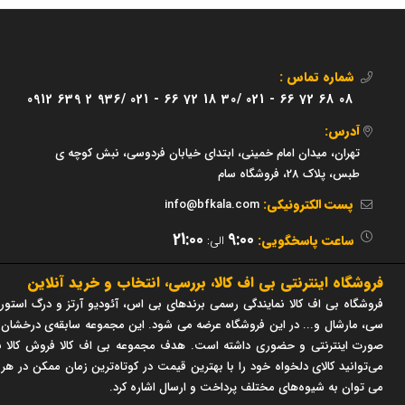
شماره تماس :
0912 639 2 936/
021 - 66 72 18 30/
021 - 66 72 68 08
آدرس:
تهران، میدان امام خمینی، ابتدای خیابان فردوسی، نبش کوچه ی
طبس، پلاک 28، فروشگاه سام
پست الکترونیکی:
info@bfkala.com
21:00
9:00
ساعت پاسخگویی:
الی:
فروشگاه اینترنتی بی اف کالا، بررسی، انتخاب و خرید آنلاین
فروشگاه بی اف کالا نمایندگی رسمی برندهای بی اس، آئودیو آرتز و درگ استور 
صورت اینترنتی و حضوری داشته است. هدف مجموعه بی اف کالا فروش کالا با
می‌توانید کالای دلخواه خود را با بهترین قیمت در کوتاه‌ترین زمان ممکن در هر
می توان به شیوه‌های مختلف پرداخت و ارسال اشاره کرد.