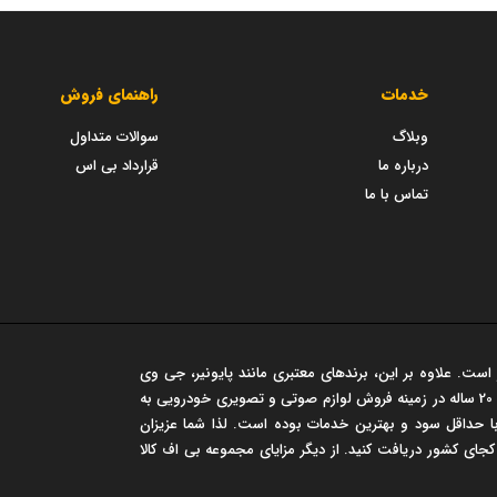
خدمات
راهنمای فروش
وبلاگ
سوالات متداول
درباره ما
قرارداد بی اس
تماس با ما
است. علاوه بر این، برندهای معتبری مانند پایونیر، جی وی
سی، مارشال و... در این فروشگاه عرضه می شود. این مجموعه سابقه‌ی درخشان 20 ساله در زمینه فروش لوازم صوتی و تصویری خودرویی به
 حداقل سود و بهترین خدمات بوده است. لذا شما عزیزان
 کجای کشور دریافت کنید. از دیگر مزایای مجموعه بی اف کالا