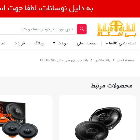
دسته بندی کالاها
صفحه اصلی
برندها
وبلاگ
قرارداد
تماس
صفحه اصلی
/
باند ماشین
/
باند جی وی سی مدل CS-DR520
محصولات مرتبط