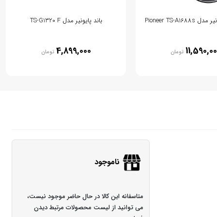
Pioneer TS-A1688
باند پایونیر مدل TS-G1320 F
4,899,000
11,590,0
تومان
تومان
ناموجود
متاسفانه این کالا در حال حاضر موجود نیست،
می توانید از لیست محصولات مرتبط دیدن