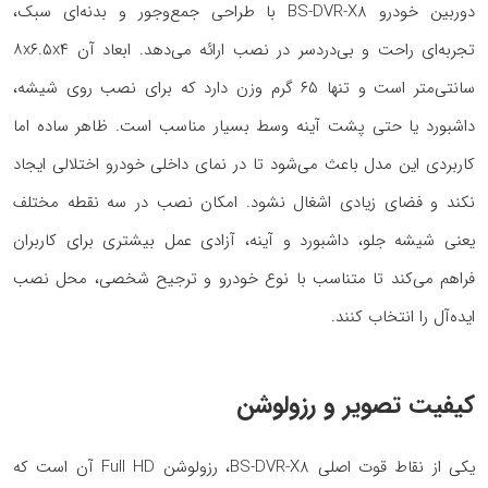
دوربین خودرو BS-DVR-X8 با طراحی جمع‌وجور و بدنه‌ای سبک،
تجربه‌ای راحت و بی‌دردسر در نصب ارائه می‌دهد. ابعاد آن ۸x۶.۵x۴
سانتی‌متر است و تنها ۶۵ گرم وزن دارد که برای نصب روی شیشه،
داشبورد یا حتی پشت آینه وسط بسیار مناسب است. ظاهر ساده اما
کاربردی این مدل باعث می‌شود تا در نمای داخلی خودرو اختلالی ایجاد
نکند و فضای زیادی اشغال نشود. امکان نصب در سه نقطه مختلف
یعنی شیشه جلو، داشبورد و آینه، آزادی عمل بیشتری برای کاربران
فراهم می‌کند تا متناسب با نوع خودرو و ترجیح شخصی، محل نصب
ایده‌آل را انتخاب کنند.
کیفیت تصویر و رزولوشن
یکی از نقاط قوت اصلی BS-DVR-X8، رزولوشن Full HD آن است که