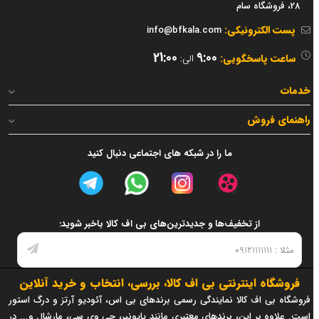
28، فروشگاه سام
پست الکترونیکی:
info@bfkala.com
21:00
9:00
ساعت پاسخگویی:
الی:
خدمات
راهنمای فروش
ما را در شبکه های اجتماعی دنبال کنید
از تخفیف‌ها و جدیدترین‌های بی اف کالا باخبر شوید:
فروشگاه اینترنتی بی اف کالا، بررسی، انتخاب و خرید آنلاین
فروشگاه بی اف کالا نمایندگی رسمی برندهای بی اس، آئودیو آرتز و درگ استور
است. علاوه بر این، برندهای معتبری مانند پایونیر، جی وی سی، مارشال و... در