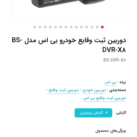
دوربین ثبت وقایع خودرو بی اس مدل BS-
DVR-X8
BS-DVR-X8
برند
:
بی اس
دسته‌بندی
:
دوربین خودرو
-
دوربین ثبت وقایع
-
دوربین ثبت وقایع بی اس
گارانتی
گارانتی پایونیران
ویژگی‌های محصول