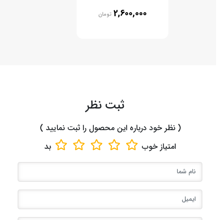
2,600,000
تومان
ثبت نظر
( نظر خود درباره این محصول را ثبت نمایید )
امتیاز
خوب
بد