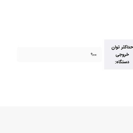
حداکثر توان
خروجی
900
دستگاه: