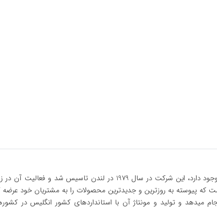
شرکت مکسیدر یک شرکت انگلیسی است و نمایندگی مکسیدر ایران وجود دارد، ا
م میدهد و تولید و مونتاژ آن با استانداردهای کشور انگلیس در کشور