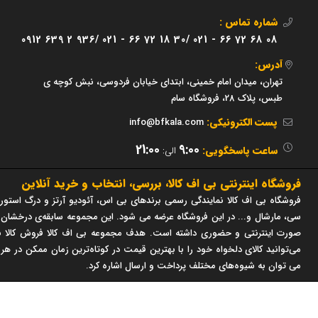
شماره تماس :
0912 639 2 936/
021 - 66 72 18 30/
021 - 66 72 68 08
آدرس:
تهران، میدان امام خمینی، ابتدای خیابان فردوسی، نبش کوچه ی
طبس، پلاک 28، فروشگاه سام
پست الکترونیکی:
info@bfkala.com
21:00
9:00
ساعت پاسخگویی:
الی:
فروشگاه اینترنتی بی اف کالا، بررسی، انتخاب و خرید آنلاین
فروشگاه بی اف کالا نمایندگی رسمی برندهای بی اس، آئودیو آرتز و درگ استور 
صورت اینترنتی و حضوری داشته است. هدف مجموعه بی اف کالا فروش کالا با
می‌توانید کالای دلخواه خود را با بهترین قیمت در کوتاه‌ترین زمان ممکن در هر
می توان به شیوه‌های مختلف پرداخت و ارسال اشاره کرد.