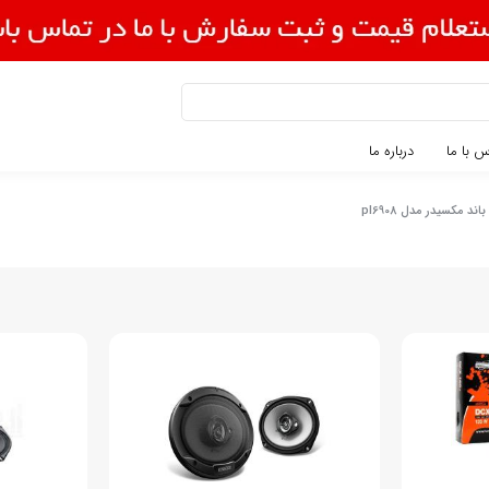
 با ما
درباره ما
باند مکسیدر مدل pl6908