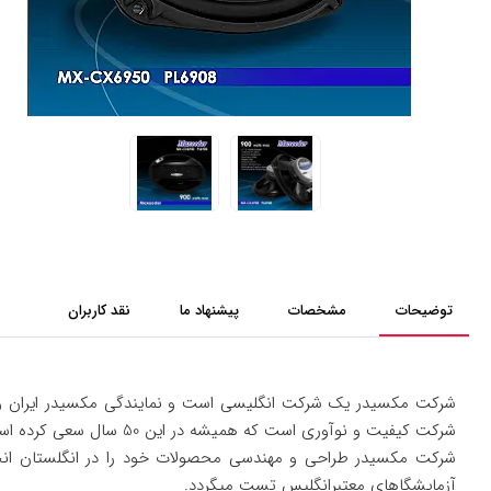
توضیحات
مشخصات
پیشنهاد ما
نقد کاربران
شرکت کیفیت و نوآوری است که همیشه در این 50 سال سعی کرده است که پیوسته به روزترین و جدیدترین محصولات را به مشتریان خود عرضه کند. یکی از مهمترین محصولات این شرکت
شرکت مکسیدر طراحی و مهندسی محصولات خود را در انگلستان انجا
آزمایشگاهای معتبرانگلیس تست میگردد.