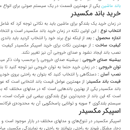
باند ماشین
یکی از مهمترین قسمت در یک سیستم صوتی برای انواع ما
خرید باند مکسیدر
در زمان خرید یک بلندگو برای ماشین باید به نکاتی توجه کرد که شامل
انتخاب نوع :
این اولین نکته در زمان خرید باند مکسیدر است و انتخاب
ا
ندازه محصول :
بعد از اینکه نوع برند خود را انتخاب کردید باید باندی
کیفیت ساخت :
از مهمترین نکات برای خرید اسپیکر مکسیدر کیفیت سا
نصب باند ایجاد نشود و صدای خروجی آن نیز تغییر نکند.
بیشینه صدای خروجی :
بیشینه صدای خروجی را برحسب وات ذکر میشود
توان خروجی :
در زمان خرید حتما به توان خروجی نیز توجه کنید تا بتوا
نصب آسان :
دستگاهی را انتخاب کنید که بتوان به راحتی بروی خودرو
قیمت باند مکسیدر:
از مهمترین عوامل قیمت باند انتخابی است که عوا
سیستم بلندگوی 4 سویه و توانایی پاسخگویی آن به محدوده‌ی فرکانسی 20KHZ تا KHZ45 را دارد و از نظر قیمت بسیار مناسب است و کیفیت بالای آن مشخصه بارز این باند میباشد.
اسپیکر مکسیدر
اسپیکر مکسیدر در تنوع‌های و مدلهای مختلف در بازار موجود است و
دچار مشکل شوند به راحتی بتوانند به راحتی به نمایندگی مکسیدر مراجع