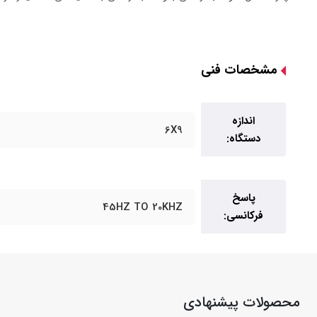
مشخصات فنی
اندازه
6X9
دستگاه:
پاسخ
45HZ TO 20KHZ
فرکانسی:
محصولات پیشنهادی