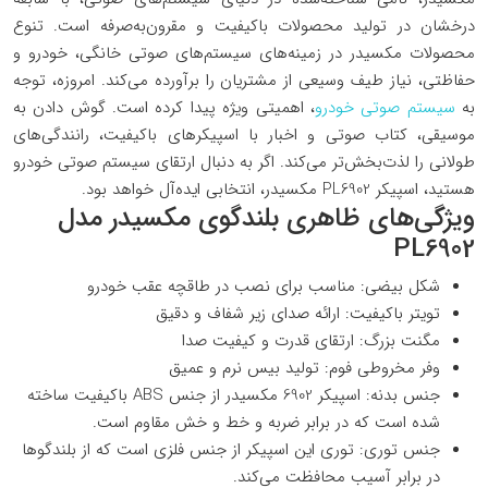
درخشان در تولید محصولات باکیفیت و مقرون‌به‌صرفه است. تنوع
محصولات مکسیدر در زمینه‌های سیستم‌های صوتی خانگی، خودرو و
حفاظتی، نیاز طیف وسیعی از مشتریان را برآورده می‌کند. امروزه، توجه
به
سیستم صوتی خودرو
، اهمیتی ویژه پیدا کرده است. گوش دادن به
موسیقی، کتاب صوتی و اخبار با اسپیکرهای باکیفیت، رانندگی‌های
طولانی را لذت‌بخش‌تر می‌کند. اگر به دنبال ارتقای سیستم صوتی خودرو
هستید، اسپیکر PL6902 مکسیدر، انتخابی ایده‌آل خواهد بود.
ویژگی‌های ظاهری بلندگوی مکسیدر مدل
PL6902
شکل بیضی: مناسب برای نصب در طاقچه عقب خودرو
تویتر باکیفیت: ارائه صدای زیر شفاف و دقیق
مگنت بزرگ: ارتقای قدرت و کیفیت صدا
وفر مخروطی فوم: تولید بیس نرم و عمیق
جنس بدنه: اسپیکر 6902 مکسیدر از جنس ABS باکیفیت ساخته
شده است که در برابر ضربه و خط و خش مقاوم است.
جنس توری: توری این اسپیکر از جنس فلزی است که از بلندگوها
در برابر آسیب محافظت می‌کند.