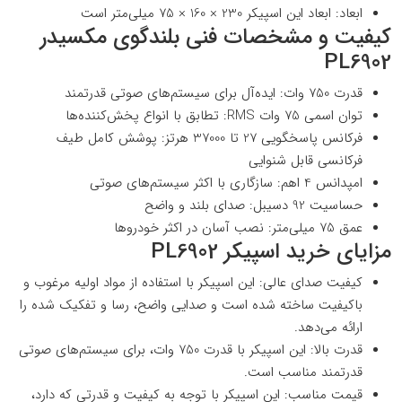
ابعاد: ابعاد این اسپیکر 230 × 160 × 75 میلی‌متر است
کیفیت و مشخصات فنی بلندگوی مکسیدر
PL6902
قدرت 750 وات: ایده‌آل برای سیستم‌های صوتی قدرتمند
توان اسمی 75 وات RMS: تطابق با انواع پخش‌کننده‌ها
فرکانس پاسخگویی 27 تا 37000 هرتز: پوشش کامل طیف
فرکانسی قابل شنوایی
امپدانس 4 اهم: سازگاری با اکثر سیستم‌های صوتی
حساسیت 92 دسیبل: صدای بلند و واضح
عمق 75 میلی‌متر: نصب آسان در اکثر خودروها
مزایای خرید اسپیکر PL6902
کیفیت صدای عالی: این اسپیکر با استفاده از مواد اولیه مرغوب و
باکیفیت ساخته شده است و صدایی واضح، رسا و تفکیک شده را
ارائه می‌دهد.
قدرت بالا: این اسپیکر با قدرت 750 وات، برای سیستم‌های صوتی
قدرتمند مناسب است.
قیمت مناسب: این اسپیکر با توجه به کیفیت و قدرتی که دارد،