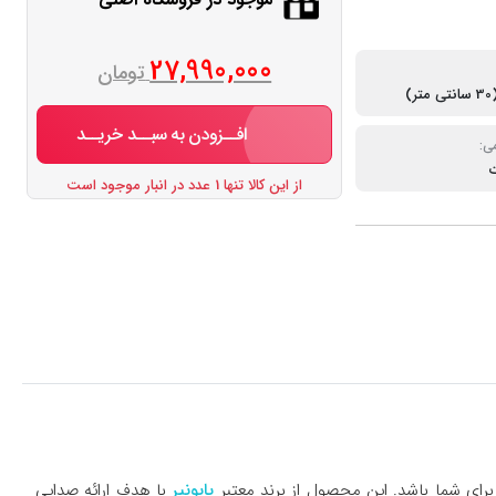
27,990,000
تومان
افــزودن به سبــد خریــد
ی:
از این کالا تنها 1 عدد در انبار موجود است
برای شما باشد. این محصول از برند معتبر
پایونیر
با هدف ارائه صدایی