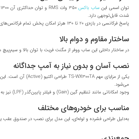
توان اسمی این
ساب باکس
شدت قابل‌توجهی دارد.
پاسخ فرکانسی در بازه‌ی 20 تا 130 هرتز امکان پخش تمام فرکانس‌های بیس در سبک‌های موسیقی مختلف از جمله راک، هیپ‌هاپ و الکترونیک را فراهم می‌کند.
ساختار مقاوم و دوام بالا
در ساختار داخلی این ساب ووفر از مگنت فریت با توان بالا و سیم‌پیچ 
نصب آسان و بدون نیاز به آمپ جداگانه
می‌شود.
وجود امکاناتی مانند تنظیم گین (Gain) و فیلتر پایین‌گذر (LPF) نیز به شما اجازه می‌دهد تا صدای خروجی را دقیقاً مطابق سلیقه خود تنظیم کنید.
مناسب برای خودروهای مختلف
به‌دلیل طراحی فشرده و لوله‌ای، این مدل برای نصب در صندوق عقب یا
جمع‌بندی