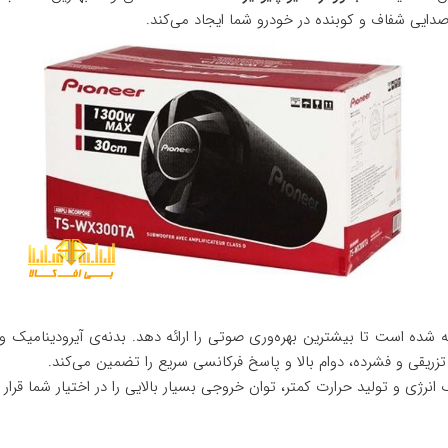
صدایی شفاف و کوبنده در خودرو شما ایجاد می‌کند.
300TA در قالب طراحی لوله‌ای (Tube Bass Reflex) ساخته شده است تا بیشترین بهره‌وری صوتی را ارائه