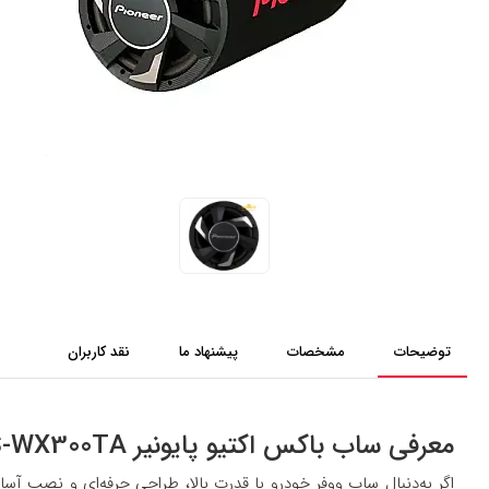
توضیحات
مشخصات
پیشنهاد ما
نقد کاربران
معرفی ساب باکس اکتیو پایونیر Pioneer TS-WX300TA
اگر به‌دنبال ساب ووفر خودرو با قدرت بالا، طراحی حرفه‌ای و نصب آ