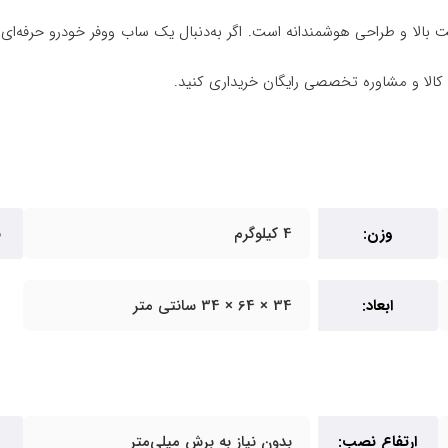
P ترکیبی از قدرت، کیفیت ساخت بالا و طراحی هوشمندانه است. اگر به‌دنبال یک ساب ووفر
الا و مشاوره تخصصی رایگان خریداری کنید.
وزن:
4 کیلوگرم
ن
ابعاد:
34 × 64 × 34 سانتی متر
ارتفاع نصب:
بدون نیاز به برش میلی‌متر