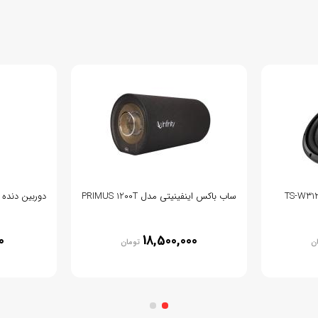
ساب باکس اینفینیتی مدل PRIMUS 1200T
0
18,500,000
ن
تومان