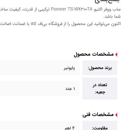
ساب ووفر اکتیو ioneer TS-WX300TA
شما باشد.
اکنون می‌توانید این محصول را از فروشگاه
بی‌اف کالا
با ضمانت اصالت ک
مشخصات محصول
برند محصول:
پایونیر
تعداد در
1 عدد
جعبه:
مشخصات فنی
مقاومت:
4 اهم