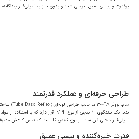
پرقدرت و بیسی عمیق طراحی شده و بدون نیاز به آمپلی‌فایر جداگانه، 
طراحی حرفه‌ای و عملکرد قدرتمند
ساب ووفر 
بدنه یک بلندگوی 12 اینچی از نوع IMPP قرار دارد که با استفاده از مواد تزریقی و فشرده، دوام بالا و پاسخ فرکانسی سریع را تضمین می‌کند.
آمپلی‌فایر داخلی این ساب از نوع کلاس D است که ضمن کاهش مصرف انرژی و تولید حرارت کمتر، توان خروجی بسیار بالایی را در اختیار شما قرار می‌دهد.
قدرت خیره‌کننده و بیسی عمیق