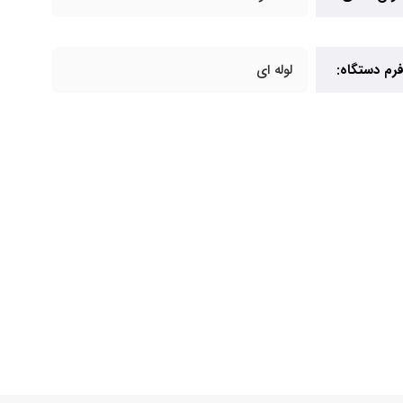
رم دستگاه:
لوله ای