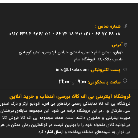
شماره تماس :
0912 639 2 936/
021 - 66 72 18 30/
021 - 66 72 68 08
آدرس:
تهران، میدان امام خمینی، ابتدای خیابان فردوسی، نبش کوچه ی
طبس، پلاک 28، فروشگاه سام
پست الکترونیکی:
info@bfkala.com
21:00
9:00
ساعت پاسخگویی:
الی:
فروشگاه اینترنتی بی اف کالا، بررسی، انتخاب و خرید آنلاین
فروشگاه بی اف کالا نمایندگی رسمی برندهای بی اس، آئودیو آرتز و درگ استور 
صورت اینترنتی و حضوری داشته است. هدف مجموعه بی اف کالا فروش کالا با
می‌توانید کالای دلخواه خود را با بهترین قیمت در کوتاه‌ترین زمان ممکن در هر
می توان به شیوه‌های مختلف پرداخت و ارسال اشاره کرد.