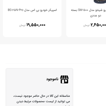
میدرنج خودرو شینتو مدل SM-500 بسته
اسپیکر خودرو بی اس مدل BS-65N-Pro
دو عددی
19,550,000
2,450,00
تومان
تومان
ناموجود
متاسفانه این کالا در حال حاضر موجود نیست،
می توانید از لیست محصولات مرتبط دیدن