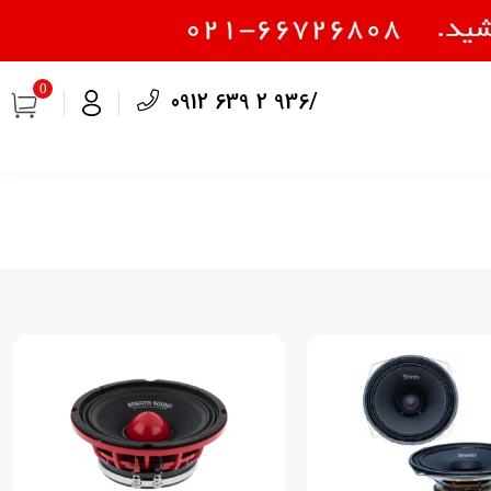
0
0912 639 2 936/