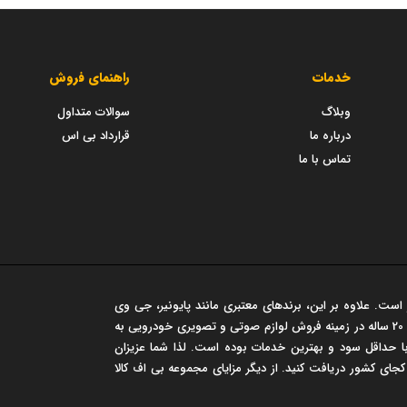
خدمات
راهنمای فروش
وبلاگ
سوالات متداول
درباره ما
قرارداد بی اس
تماس با ما
است. علاوه بر این، برندهای معتبری مانند پایونیر، جی وی
سی، مارشال و... در این فروشگاه عرضه می شود. این مجموعه سابقه‌ی درخشان 20 ساله در زمینه فروش لوازم صوتی و تصویری خودرویی به
 حداقل سود و بهترین خدمات بوده است. لذا شما عزیزان
 کجای کشور دریافت کنید. از دیگر مزایای مجموعه بی اف کالا