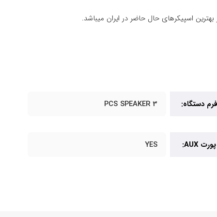
رم دستگاه:
3 PCS SPEAKER
پورت AUX:
YES