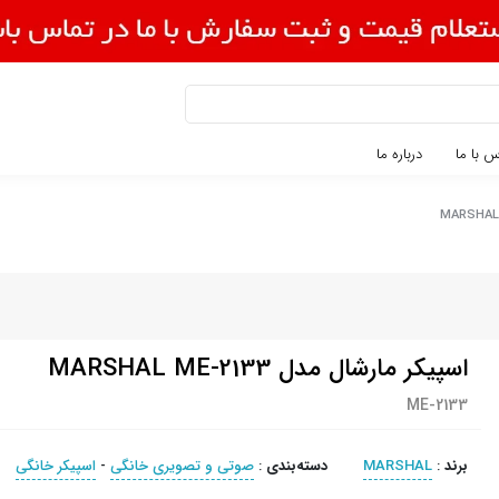
 با ما
درباره ما
اسپیکر مارشال مدل MARSHAL ME-2133
ME-2133
برند
:
MARSHAL
دسته‌بندی
:
صوتی و تصویری خانگی
-
اسپیکر خانگی