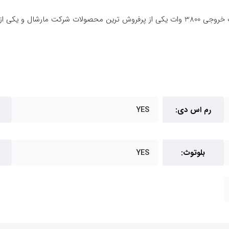
رم اس دی:
YES
ف
بلوتوث:
YES