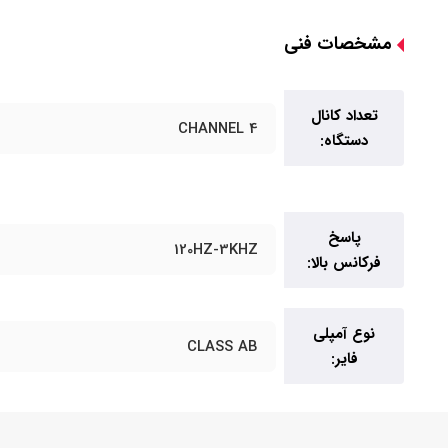
مشخصات فنی
تعداد کانال
4 CHANNEL
دستگاه:
پاسخ
120HZ-3KHZ
فرکانس بالا:
نوع آمپلی
CLASS AB
فایر: