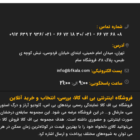
شماره تماس :
0912 639 2 936/
021 - 66 72 18 30/
021 - 66 72 68 08
آدرس:
تهران، میدان امام خمینی، ابتدای خیابان فردوسی، نبش کوچه ی
طبس، پلاک 28، فروشگاه سام
پست الکترونیکی:
info@bfkala.com
21:00
9:00
ساعت پاسخگویی:
الی:
فروشگاه اینترنتی بی اف کالا، بررسی، انتخاب و خرید آنلاین
فروشگاه بی اف کالا نمایندگی رسمی برندهای بی اس، آئودیو آرتز و درگ استور 
صورت اینترنتی و حضوری داشته است. هدف مجموعه بی اف کالا فروش کالا با
می‌توانید کالای دلخواه خود را با بهترین قیمت در کوتاه‌ترین زمان ممکن در هر
می توان به شیوه‌های مختلف پرداخت و ارسال اشاره کرد.