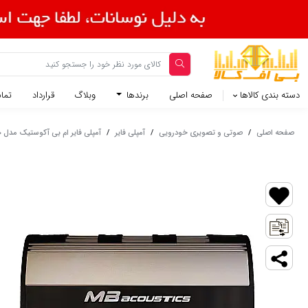
دسته بندی کالاها
صفحه اصلی
برندها
وبلاگ
قرارداد
تماس
صفحه اصلی
/
صوتی و تصویری خودرویی
/
آمپلی فایر
/
آمپلی فایر ام بی آکوستیک مدل MBA-8120