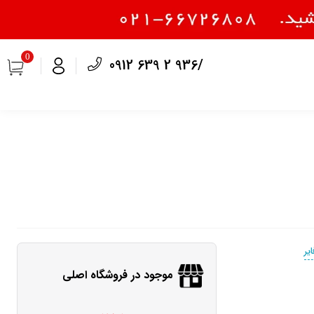
0
0912 639 2 936/
یر
موجود در فروشگاه اصلی