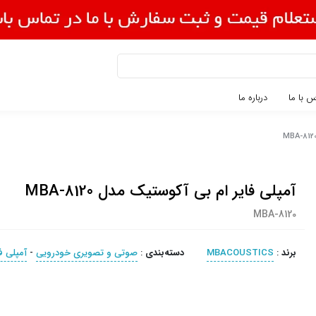
 با ما
درباره ما
آمپلی فایر ام بی آکوستیک مدل MBA-8120
MBA-8120
برند
:
MBACOUSTICS
دسته‌بندی
:
صوتی و تصویری خودرویی
-
آمپلی فا