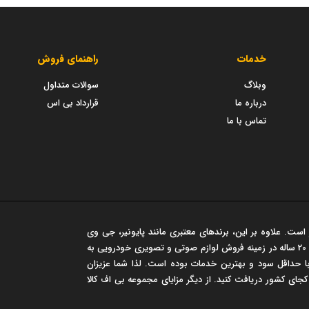
خدمات
راهنمای فروش
وبلاگ
سوالات متداول
درباره ما
قرارداد بی اس
تماس با ما
است. علاوه بر این، برندهای معتبری مانند پایونیر، جی وی
سی، مارشال و... در این فروشگاه عرضه می شود. این مجموعه سابقه‌ی درخشان 20 ساله در زمینه فروش لوازم صوتی و تصویری خودرویی به
 حداقل سود و بهترین خدمات بوده است. لذا شما عزیزان
 کجای کشور دریافت کنید. از دیگر مزایای مجموعه بی اف کالا