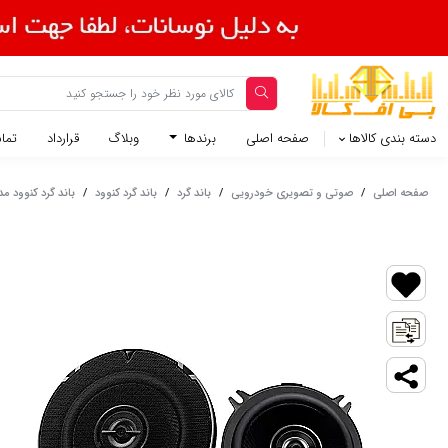
دسته بندی کالاها
صفحه اصلی
برندها
وبلاگ
قرارداد
تماس
صفحه اصلی
/
صوتی و تصویری خودرویی
/
باند گرد
/
باند گرد کنوود
/
باند گرد کنوود مدل PS1397