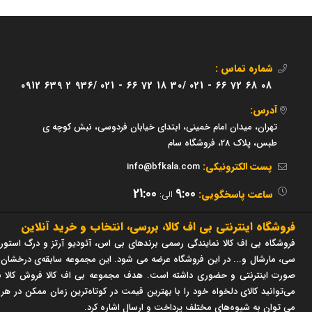
شماره تماس :
0912 639 2 936/
021 - 66 72 18 30/
021 - 66 72 68 08
آدرس:
تهران، میدان امام خمینی، ابتدای خیابان فردوسی، نبش کوچه ی
طبس، پلاک 28، فروشگاه سام
پست الکترونیکی:
info@bfkala.com
21:00
9:00
ساعت پاسخگویی:
الی:
فروشگاه اینترنتی بی اف کالا، بررسی، انتخاب و خرید آنلاین
فروشگاه بی اف کالا نمایندگی رسمی برندهای بی اس، آئودیو آرتز و درگ استور 
صورت اینترنتی و حضوری داشته است. هدف مجموعه بی اف کالا فروش کالا با
می‌توانید کالای دلخواه خود را با بهترین قیمت در کوتاه‌ترین زمان ممکن در هر
می توان به شیوه‌های مختلف پرداخت و ارسال اشاره کرد.