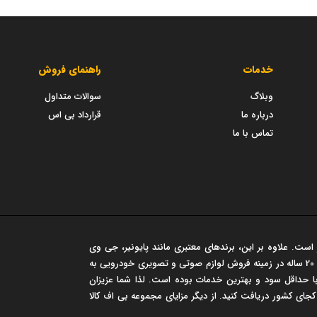
خدمات
راهنمای فروش
وبلاگ
سوالات متداول
درباره ما
قرارداد بی اس
تماس با ما
است. علاوه بر این، برندهای معتبری مانند پایونیر، جی وی
سی، مارشال و... در این فروشگاه عرضه می شود. این مجموعه سابقه‌ی درخشان 20 ساله در زمینه فروش لوازم صوتی و تصویری خودرویی به
 حداقل سود و بهترین خدمات بوده است. لذا شما عزیزان
 کجای کشور دریافت کنید. از دیگر مزایای مجموعه بی اف کالا