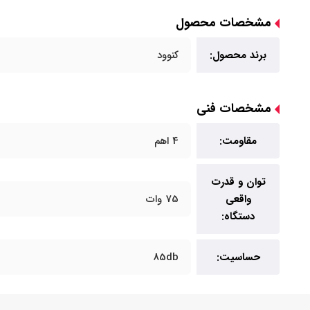
مشخصات محصول
برند محصول:
کنوود
مشخصات فنی
مقاومت:
4 اهم
توان و قدرت
واقعی
75 وات
دستگاه:
حساسیت:
85db