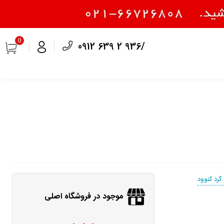
0
0912 639 2 936/
 گرد کنوود
موجود در فروشگاه اصلی