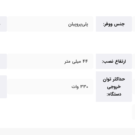
جنس ووفر:
پلی‌پروپیلن
ن
ارتفاع نصب:
44 میلی متر
حداکثر توان
خروجی
330 وات
دستگاه: