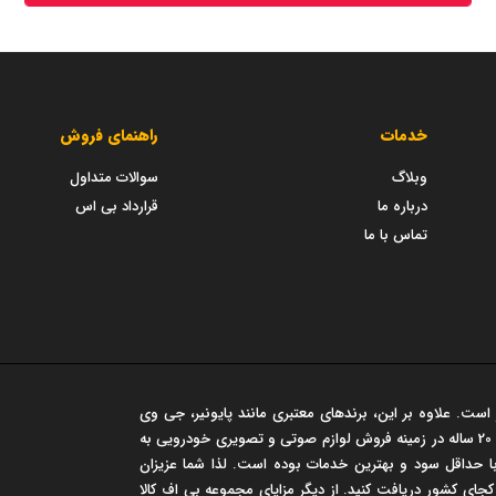
خدمات
راهنمای فروش
وبلاگ
سوالات متداول
درباره ما
قرارداد بی اس
تماس با ما
است. علاوه بر این، برندهای معتبری مانند پایونیر، جی وی
سی، مارشال و... در این فروشگاه عرضه می شود. این مجموعه سابقه‌ی درخشان 20 ساله در زمینه فروش لوازم صوتی و تصویری خودرویی به
 حداقل سود و بهترین خدمات بوده است. لذا شما عزیزان
 کجای کشور دریافت کنید. از دیگر مزایای مجموعه بی اف کالا