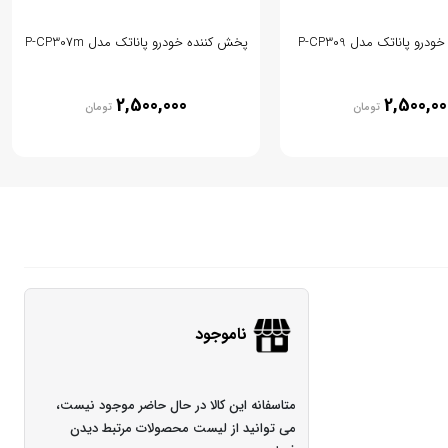
رو پاناتک مدل P-CP309
پخش کننده خودرو پاناتک مدل P-CP307m
2,500,000
2,500,00
تومان
تومان
ناموجود
متاسفانه این کالا در حال حاضر موجود نیست،
می توانید از لیست محصولات مرتبط دیدن