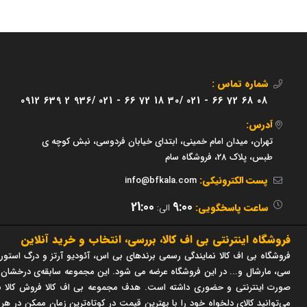
شماره تماس :
0912 639 2 936/
021 - 66 72 18 30/
021 - 66 72 68 08
آدرس:
تهران، میدان امام خمینی، ابتدای خیابان فردوسی، نبش کوچه ی
طبس، پلاک 28، فروشگاه سام
پست الکترونیکی:
info@bfkala.com
21:00
9:00
ساعت پاسخگویی:
الی:
فروشگاه اینترنتی بی اف کالا، بررسی، انتخاب و خرید آنلاین
فروشگاه بی اف کالا نمایندگی رسمی برندهای بی اس، آئودیو آرتز و درگ استور 
صورت اینترنتی و حضوری داشته است. هدف مجموعه بی اف کالا فروش کالا با
می‌توانید کالای دلخواه خود را با بهترین قیمت در کوتاه‌ترین زمان ممکن در هر