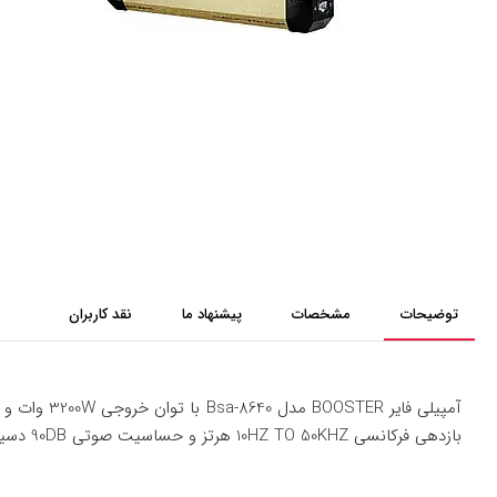
توضیحات
مشخصات
پیشنهاد ما
نقد کاربران
بازدهی فرکانسی 10HZ TO 50KHZ هرتز و حساسیت صوتی 90DB دسیبل میباشد.