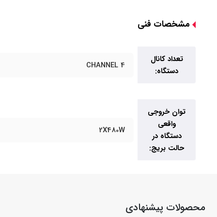
مشخصات فنی
تعداد کانال
4 CHANNEL
دستگاه:
توان خروجی
واقعی
2X480W
دستگاه در
حالت بریج:
محصولات پیشنهادی