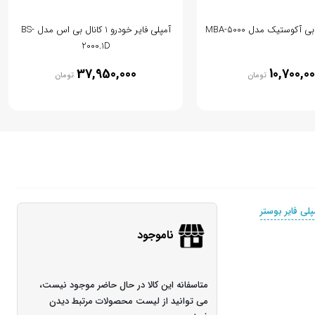
 آکوستیک مدل MBA-5000
آمپلی فایر خودرو 1 کانال بی اس مدل BS-
2000.1D
37,950,000
10,700,0
تومان
تومان
پلی فایر بوستر
ناموجود
متاسفانه این کالا در حال حاضر موجود نیست،
می توانید از لیست محصولات مرتبط دیدن