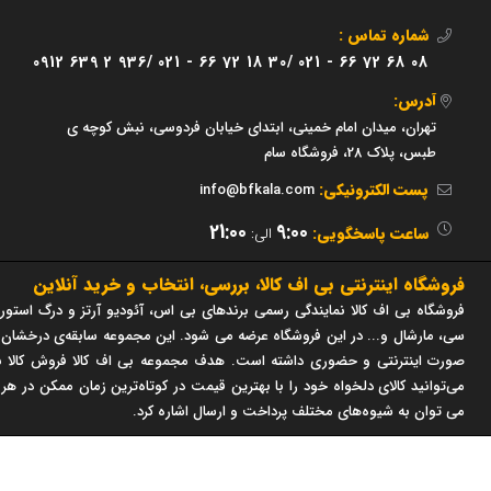
شماره تماس :
0912 639 2 936/
021 - 66 72 18 30/
021 - 66 72 68 08
آدرس:
تهران، میدان امام خمینی، ابتدای خیابان فردوسی، نبش کوچه ی
طبس، پلاک 28، فروشگاه سام
پست الکترونیکی:
info@bfkala.com
21:00
9:00
ساعت پاسخگویی:
الی:
فروشگاه اینترنتی بی اف کالا، بررسی، انتخاب و خرید آنلاین
فروشگاه بی اف کالا نمایندگی رسمی برندهای بی اس، آئودیو آرتز و درگ استور 
صورت اینترنتی و حضوری داشته است. هدف مجموعه بی اف کالا فروش کالا با
می‌توانید کالای دلخواه خود را با بهترین قیمت در کوتاه‌ترین زمان ممکن در هر
می توان به شیوه‌های مختلف پرداخت و ارسال اشاره کرد.