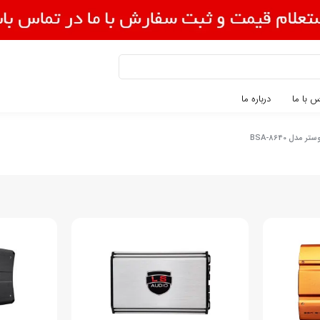
 با ما
درباره ما
 مدل BSA-8640