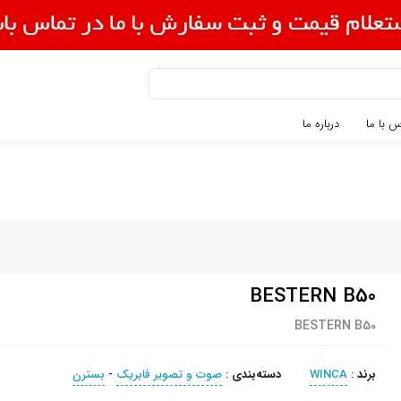
 با ما
درباره ما
BESTERN B50
BESTERN B50
برند
:
WINCA
دسته‌بندی
:
صوت و تصویر فابریک
-
بسترن