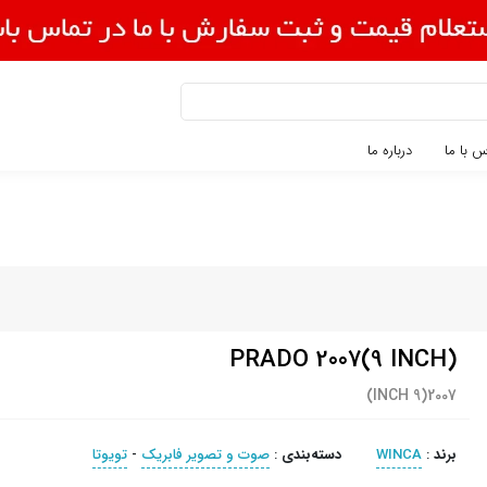
 با ما
درباره ما
PRADO 2007(9 INCH)
2007(9 INCH)
برند
:
WINCA
دسته‌بندی
:
صوت و تصویر فابریک
-
تویوتا