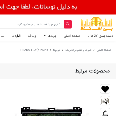
دسته بندی کالاها
صفحه اصلی
برندها
وبلاگ
قرارداد
تماس
صفحه اصلی
/
صوت و تصویر فابریک
/
تویوتا
/
PRADO 2007(9 INCH)
محصولات مرتبط