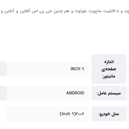
ریک اندروید 2007(9 Inch) دارای صفحه نمایش 9 INCH اندروید و با قابلیت ساپورت بلوتوث و هم چنین 
اندازه
صفحه‌ی
9 INCH
مانیتور:
سیستم عامل:
ANDROID
مدل خودرو:
2007(9 Inch)